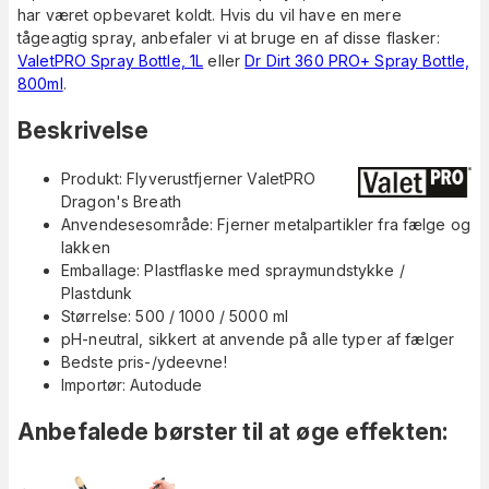
har været opbevaret koldt. Hvis du vil have en mere
tågeagtig spray, anbefaler vi at bruge en af disse flasker:
ValetPRO Spray Bottle, 1L
eller
Dr Dirt 360 PRO+ Spray Bottle,
800ml
.
Beskrivelse
Produkt: Flyverustfjerner ValetPRO
Dragon's Breath
Anvendesesområde: Fjerner metalpartikler fra fælge og
lakken
Emballage: Plastflaske med spraymundstykke /
Plastdunk
Størrelse: 500 / 1000 / 5000 ml
pH-neutral, sikkert at anvende på alle typer af fælger
Bedste pris-/ydeevne!
Importør: Autodude
Anbefalede børster til at øge effekten: