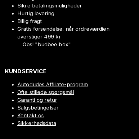
Sikre betalingsmuligheder
Hurtig levering
Billig fragt
Gratis forsendelse, når ordreværdien
overstiger 499 kr
Obs!
"
budbee box
"
KUNDSERVICE
Autodudes Affiliate-program
Ofte stillede spørgsmål
Garanti og retur
Salgsbetingelser
Kontakt os
Sikkerhedsdata