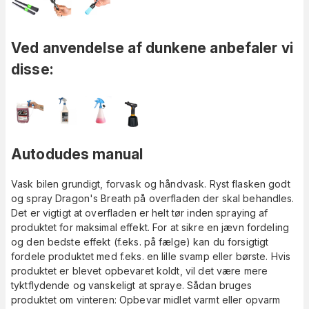
Ved anvendelse af dunkene anbefaler vi
disse:
Autodudes manual
Vask bilen grundigt, forvask og håndvask. Ryst flasken godt
og spray Dragon's Breath på overfladen der skal behandles.
Det er vigtigt at overfladen er helt tør inden spraying af
produktet for maksimal effekt. For at sikre en jævn fordeling
og den bedste effekt (f.eks. på fælge) kan du forsigtigt
fordele produktet med f.eks. en lille svamp eller børste. Hvis
produktet er blevet opbevaret koldt, vil det være mere
tyktflydende og vanskeligt at spraye. Sådan bruges
produktet om vinteren: Opbevar midlet varmt eller opvarm