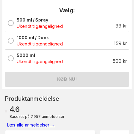
Vælg:
500 ml / Spray
99
kr
Ukendt tilgængelighed
1000 ml / Dunk
159
kr
Ukendt tilgængelighed
5000 ml
599
kr
Ukendt tilgængelighed
KØB NU!
Produktanmeldelse
4.6
Baseret på 7957 anmeldelser
Læs alle anmeldelser
→