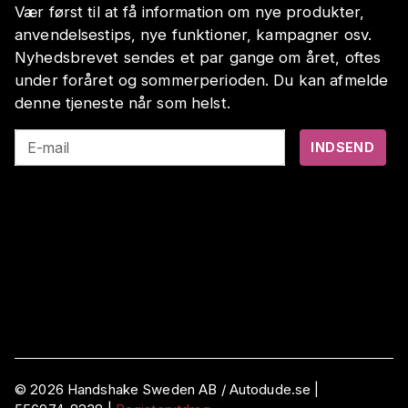
Vær først til at få information om nye produkter,
anvendelsestips, nye funktioner, kampagner osv.
Nyhedsbrevet sendes et par gange om året, oftes
under foråret og sommerperioden. Du kan afmelde
denne tjeneste når som helst.
E-mail
INDSEND
©
2026
Handshake Sweden AB
/ Autodude.se |