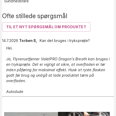
Sundhedsfare
Ofte stillede spørgsmål
TIL ET NYT SPØRGSMÅL OM PRODUKTET
14.7.2026
Torben S
,
Kan det bruges i tryksprøjte?
Hei.
Ja, Flyverustfjerner ValetPRO Dragon's Breath kan bruges i
en tryksprøjte. Det er vigtigt at sikre, at overfladen er tør
inden påføring for maksimal effekt. Husk at ryste flasken
godt før brug og undgå at lade produktet tørre på
overfladen.
Autodude