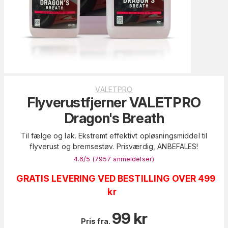
VALETPRO
Flyverustfjerner VALETPRO
Dragon's Breath
Til fælge og lak. Ekstremt effektivt opløsningsmiddel til
flyverust og bremsestøv. Prisværdig, ANBEFALES!
4.6
/5 (
7957
anmeldelser
)
GRATIS LEVERING VED BESTILLING OVER 499
kr
99
kr
Pris fra.