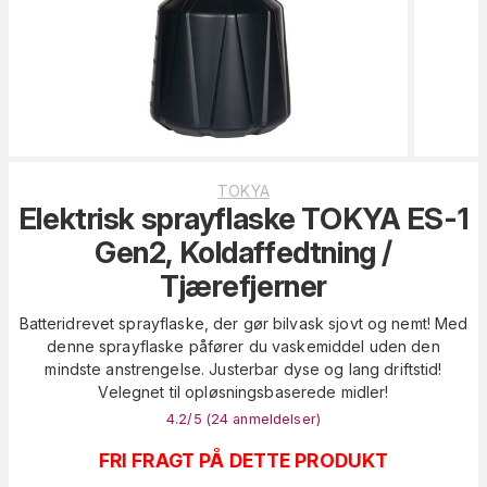
TOKYA
Elektrisk sprayflaske TOKYA ES-1
Gen2, Koldaffedtning /
Tjærefjerner
Batteridrevet sprayflaske, der gør bilvask sjovt og nemt! Med
denne sprayflaske påfører du vaskemiddel uden den
mindste anstrengelse. Justerbar dyse og lang driftstid!
Velegnet til opløsningsbaserede midler!
4.2
/5 (
24
anmeldelser
)
FRI FRAGT PÅ DETTE PRODUKT