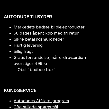
AUTODUDE TILBYDER
Markedets bedste bilplejeprodukter
60 dages åbent køb med fri retur
Sikre betalingsmuligheder
Hurtig levering
Billig fragt
Gratis forsendelse, når ordreværdien
overstiger 499 kr
Obs!
"
budbee box
"
KUNDSERVICE
Autodudes Affiliate-program
Ofte stillede spørgsmål