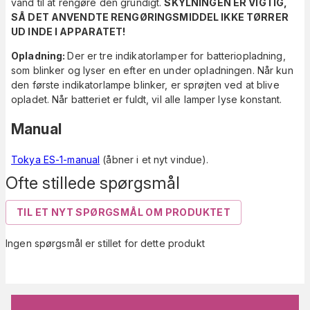
vand til at rengøre den grundigt.
SKYLNINGEN ER VIGTIG,
SÅ DET ANVENDTE RENGØRINGSMIDDEL IKKE TØRRER
UD INDE I APPARATET!
Opladning:
Der er tre indikatorlamper for batteriopladning,
som blinker og lyser en efter en under opladningen. Når kun
den første indikatorlampe blinker, er sprøjten ved at blive
opladet. Når batteriet er fuldt, vil alle lamper lyse konstant.
Manual
Tokya ES-1-manual
(åbner i et nyt vindue).
Ofte stillede spørgsmål
TIL ET NYT SPØRGSMÅL OM PRODUKTET
Ingen spørgsmål er stillet for dette produkt