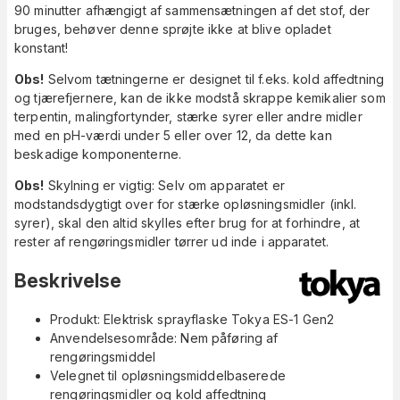
90 minutter afhængigt af sammensætningen af det stof, der
bruges, behøver denne sprøjte ikke at blive opladet
konstant!
Obs!
Selvom tætningerne er designet til f.eks. kold affedtning
og tjærefjernere, kan de ikke modstå skrappe kemikalier som
terpentin, malingfortynder, stærke syrer eller andre midler
med en pH-værdi under 5 eller over 12, da dette kan
beskadige komponenterne.
Obs!
Skylning er vigtig: Selv om apparatet er
modstandsdygtigt over for stærke opløsningsmidler (inkl.
syrer), skal den altid skylles efter brug for at forhindre, at
rester af rengøringsmidler tørrer ud inde i apparatet.
Beskrivelse
Produkt: Elektrisk sprayflaske Tokya ES-1 Gen2
Anvendelsesområde: Nem påføring af
rengøringsmiddel
Velegnet til opløsningsmiddelbaserede
rengøringsmidler og kold affedtning