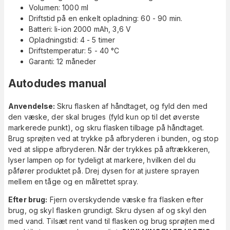
Volumen: 1000 ml
Driftstid på en enkelt opladning: 60 - 90 min.
Batteri: li-ion 2000 mAh, 3,6 V
Opladningstid: 4 - 5 timer
Driftstemperatur: 5 - 40 °C
Garanti: 12 måneder
Autodudes manual
Anvendelse:
Skru flasken af håndtaget, og fyld den med
den væske, der skal bruges (fyld kun op til det øverste
markerede punkt), og skru flasken tilbage på håndtaget.
Brug sprøjten ved at trykke på afbryderen i bunden, og stop
ved at slippe afbryderen. Når der trykkes på aftrækkeren,
lyser lampen op for tydeligt at markere, hvilken del du
påfører produktet på. Drej dysen for at justere sprayen
mellem en tåge og en målrettet spray.
Efter brug:
Fjern overskydende væske fra flasken efter
brug, og skyl flasken grundigt. Skru dysen af og skyl den
med vand. Tilsæt rent vand til flasken og brug sprøjten med