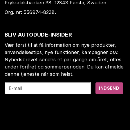
Fryksdalsbacken 38, 12343 Farsta, Sweden
Org. nr:
556974-8238
.
BLIV AUTODUDE-INSIDER
Vær først til at få information om nye produkter,
anvendelsestips, nye funktioner, kampagner osv.
Nyhedsbrevet sendes et par gange om året, oftes
under foråret og sommerperioden. Du kan afmelde
denne tjeneste når som helst.
E-mail
INDSEND