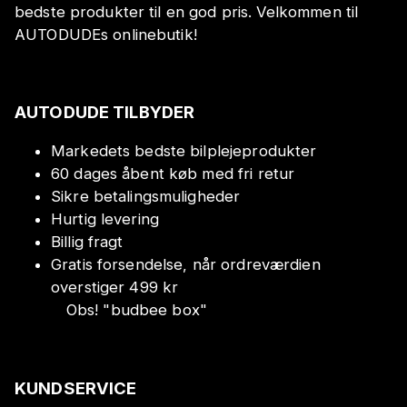
bedste produkter til en god pris. Velkommen til
AUTODUDEs onlinebutik!
AUTODUDE TILBYDER
Markedets bedste bilplejeprodukter
60 dages åbent køb med fri retur
Sikre betalingsmuligheder
Hurtig levering
Billig fragt
Gratis forsendelse, når ordreværdien
overstiger 499 kr
Obs!
"
budbee box
"
KUNDSERVICE