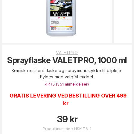
VALETPRO
Sprayflaske VALETPRO, 1000 ml
Kemisk resistent flaske og spraymundstykke til bilpleje.
Fyldes med valgfrit middel.
4.4
/5 (
351
anmeldelser
)
GRATIS LEVERING VED BESTILLING OVER 499
kr
39
kr
Produktnummer
:
HSKIT6-1