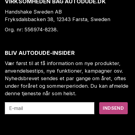
VIRKSOMHEDEN BAG AUTODUDE.DK
Handshake Sweden AB
Fryksdalsbacken 38, 12343 Farsta, Sweden
Org. nr:
556974-8238
.
BLIV AUTODUDE-INSIDER
Vær først til at få information om nye produkter,
anvendelsestips, nye funktioner, kampagner osv.
Nyhedsbrevet sendes et par gange om året, oftes
under foråret og sommerperioden. Du kan afmelde
denne tjeneste når som helst.
E-mail
INDSEND