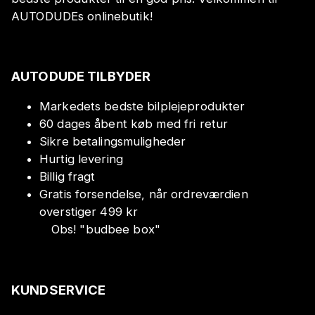
AUTODUDEs onlinebutik!
AUTODUDE TILBYDER
Markedets bedste bilplejeprodukter
60 dages åbent køb med fri retur
Sikre betalingsmuligheder
Hurtig levering
Billig fragt
Gratis forsendelse, når ordreværdien
overstiger 499 kr
Obs!
"
budbee box
"
KUNDSERVICE