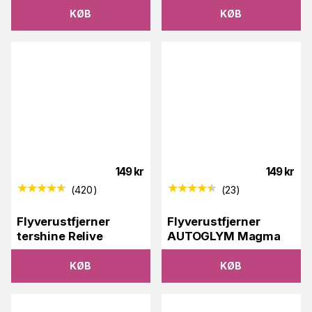
KØB
KØB
149
kr
149
kr
(
420
)
(
23
)
Flyverustfjerner
Flyverustfjerner
tershine Relive
AUTOGLYM Magma
KØB
KØB