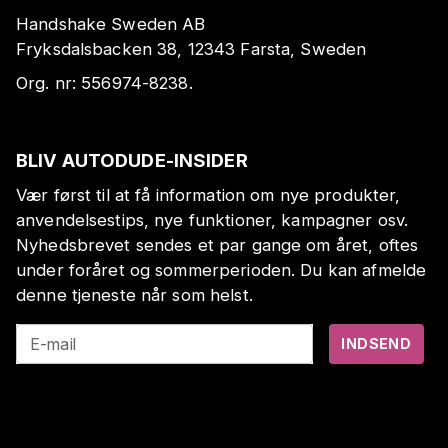
Handshake Sweden AB
Fryksdalsbacken 38, 12343 Farsta, Sweden
Org. nr:
556974-8238
.
BLIV AUTODUDE-INSIDER
Vær først til at få information om nye produkter,
anvendelsestips, nye funktioner, kampagner osv.
Nyhedsbrevet sendes et par gange om året, oftes
under foråret og sommerperioden. Du kan afmelde
denne tjeneste når som helst.
E-mail
INDSEND