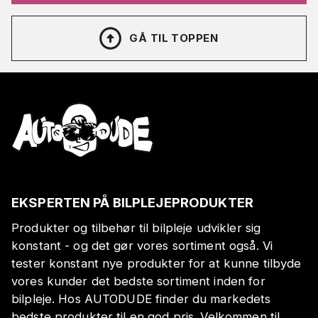
GÅ TIL TOPPEN
EKSPERTEN PÅ BILPLEJEPRODUKTER
Produkter og tilbehør til bilpleje udvikler sig
konstant - og det gør vores sortiment også. Vi
tester konstant nye produkter for at kunne tilbyde
vores kunder det bedste sortiment inden for
bilpleje. Hos AUTODUDE finder du markedets
bedste produkter til en god pris. Velkommen til