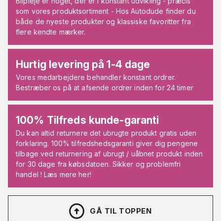
Bilpleje er noget, der er i konstant udvikling - præcis
som vores produktsortiment - Hos Autodude finder du
både de nyeste produkter og klassiske favoritter fra
flere kendte mærker.
Hurtig levering på 1-4 dage
Vores medarbejdere behandler konstant ordrer.
Bestræber os på at afsende ordrer inden for 24 timer
100% Tilfreds kunde-garanti
Du kan altid returnere det ubrugte produkt gratis uden
forklaring. 100% tilfredshedsgaranti giver dig pengene
tilbage ved returnering af ubrugt / uåbnet produkt inden
for 30 dage fra købsdatoen. Sikker og problemfri
handel ! Læs mere her!
GÅ TIL TOPPEN