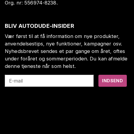
Org. nr:
556974-8238
.
BLIV AUTODUDE-INSIDER
Vær først til at få information om nye produkter,
anvendelsestips, nye funktioner, kampagner osv.
Nyhedsbrevet sendes et par gange om året, oftes
under foråret og sommerperioden. Du kan afmelde
denne tjeneste når som helst.
E-mail
INDSEND