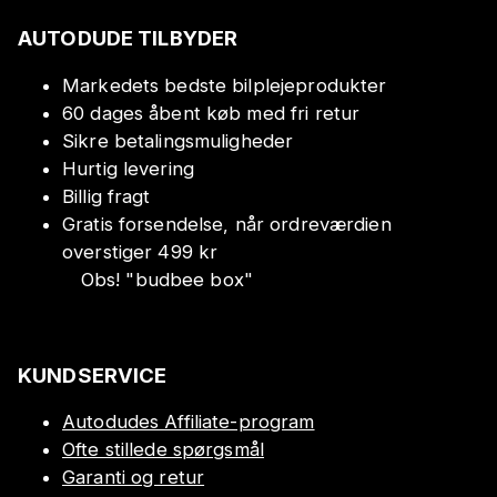
AUTODUDE TILBYDER
Markedets bedste bilplejeprodukter
60 dages åbent køb med fri retur
Sikre betalingsmuligheder
Hurtig levering
Billig fragt
Gratis forsendelse, når ordreværdien
overstiger 499 kr
Obs!
"
budbee box
"
KUNDSERVICE
Autodudes Affiliate-program
Ofte stillede spørgsmål
Garanti og retur