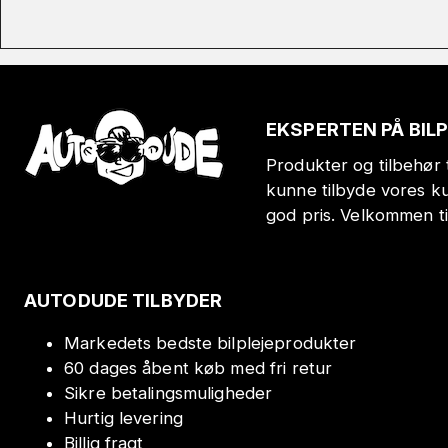
EKSPERTEN PÅ BIL
Produkter og tilbehør t
kunne tilbyde vores k
god pris. Velkommen t
AUTODUDE TILBYDER
Markedets bedste bilplejeprodukter
60 dages åbent køb med fri retur
Sikre betalingsmuligheder
Hurtig levering
Billig fragt