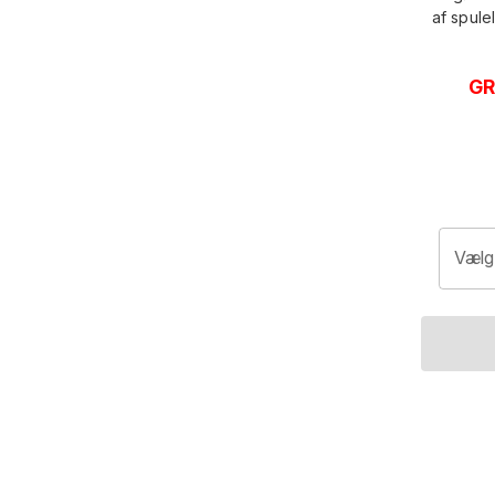
af spule
GR
Vælg