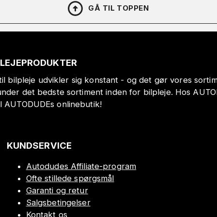
GÅ TIL TOPPEN
PLEJEPRODUKTER
il bilpleje udvikler sig konstant - og det gør vores sort
under det bedste sortiment inden for bilpleje. Hos AUT
il AUTODUDEs onlinebutik!
KUNDSERVICE
Autodudes Affiliate-program
Ofte stillede spørgsmål
Garanti og retur
Salgsbetingelser
Kontakt os