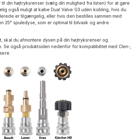
il din højtryksrenser (vælg din mulighed fra listen) for at gøre
lig også muligt at købe Dual Valve G3 uden kobling, hvis du
lerede er tilgængelig, eller hvis den bestilles sammen med
n 25° spuledyse, som er optimal til bilvask og andre
t, skal du afmontere dysen på din højtryksrenser og
Se også produktsiden nedenfor for kompatibilitet med Clen-,
nsere.