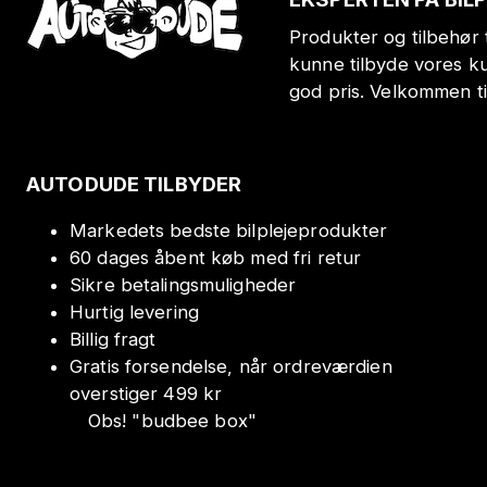
Produkter og tilbehør t
kunne tilbyde vores k
god pris. Velkommen t
AUTODUDE TILBYDER
Markedets bedste bilplejeprodukter
60 dages åbent køb med fri retur
Sikre betalingsmuligheder
Hurtig levering
Billig fragt
Gratis forsendelse, når ordreværdien
overstiger 499 kr
Obs!
"
budbee box
"