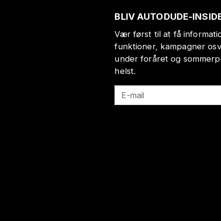
BLIV AUTODUDE-INSID
Vær først til at få informa
funktioner, kampagner osv
under foråret og sommerp
helst.
E-mail