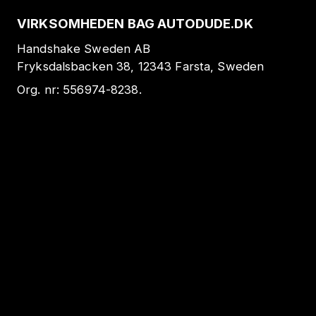
VIRKSOMHEDEN BAG AUTODUDE.DK
Handshake Sweden AB
Fryksdalsbacken 38, 12343 Farsta, Sweden
Org. nr:
556974-8238
.