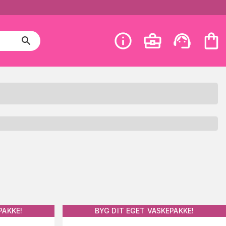
PAKKE!
BYG DIT EGET VASKEPAKKE!