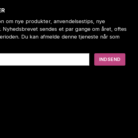
ER
tion om nye produkter, anvendelsestips, nye
. Nyhedsbrevet sendes et par gange om året, oftes
erioden. Du kan afmelde denne tjeneste når som
INDSEND