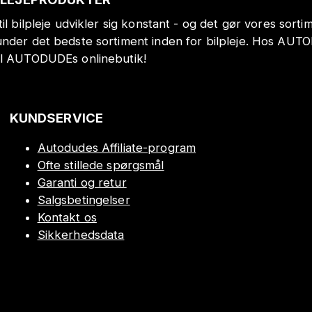
il bilpleje udvikler sig konstant - og det gør vores sort
under det bedste sortiment inden for bilpleje. Hos AUT
il AUTODUDEs onlinebutik!
KUNDSERVICE
Autodudes Affiliate-program
Ofte stillede spørgsmål
Garanti og retur
Salgsbetingelser
Kontakt os
Sikkerhedsdata