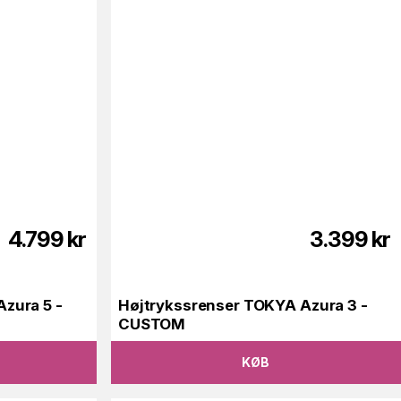
4.799
kr
3.399
kr
zura 5 -
Højtrykssrenser TOKYA Azura 3 -
CUSTOM
KØB