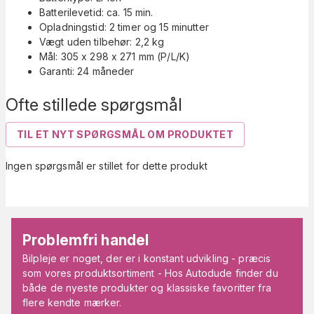
Batterilevetid: ca. 15 min.
Opladningstid: 2 timer og 15 minutter
Vægt uden tilbehør: 2,2 kg
Mål: 305 x 298 x 271 mm (P/L/K)
Garanti: 24 måneder
Ofte stillede spørgsmål
TIL ET NYT SPØRGSMÅL OM PRODUKTET
Ingen spørgsmål er stillet for dette produkt
Problemfri handel
Bilpleje er noget, der er i konstant udvikling - præcis
som vores produktsortiment - Hos Autodude finder du
både de nyeste produkter og klassiske favoritter fra
flere kendte mærker.