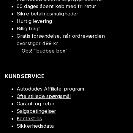
60 dages åbent køb med fri retur
Sikre betalingsmuligheder
Hurtig levering
Billig fragt
Gratis forsendelse, når ordreværdien
overstiger 499 kr
Obs!
"
budbee box
"
KUNDSERVICE
Autodudes Affiliate-program
Ofte stillede spørgsmål
Garanti og retur
Salgsbetingelser
Kontakt os
Sikkerhedsdata