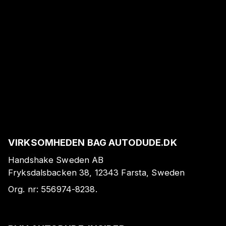
VIRKSOMHEDEN BAG AUTODUDE.DK
Handshake Sweden AB
Fryksdalsbacken 38, 12343 Farsta, Sweden
Org. nr:
556974-8238
.