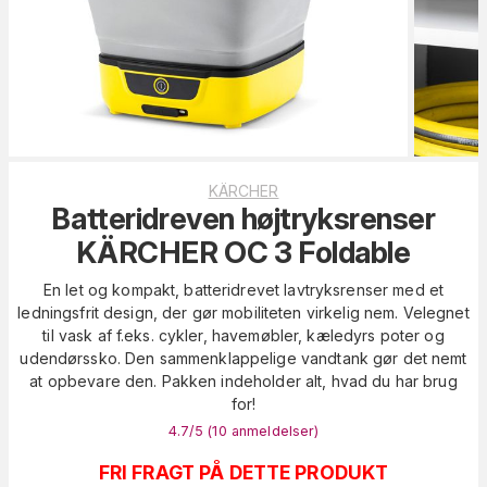
KÄRCHER
Batteridreven højtryksrenser
KÄRCHER OC 3 Foldable
En let og kompakt, batteridrevet lavtryksrenser med et
ledningsfrit design, der gør mobiliteten virkelig nem. Velegnet
til vask af f.eks. cykler, havemøbler, kæledyrs poter og
udendørssko. Den sammenklappelige vandtank gør det nemt
at opbevare den. Pakken indeholder alt, hvad du har brug
for!
4.7
/5 (
10
anmeldelser
)
FRI FRAGT PÅ DETTE PRODUKT