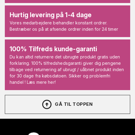
Hurtig levering på 1-4 dage
Vores medarbejdere behandler konstant ordrer.
Bestræber os på at afsende ordrer inden for 24 timer
100% Tilfreds kunde-garanti
Du kan altid returnere det ubrugte produkt gratis uden
forklaring. 100% tilfredshedsgaranti giver dig pengene
tilbage ved returnering af ubrugt / uåbnet produkt inden
for 30 dage fra købsdatoen. Sikker og problemfri
handel ! Læs mere her!
GÅ TIL TOPPEN