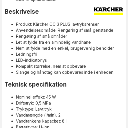
Beskrivelse
Produkt: Kärcher OC 3 PLUS lavtryksrenser
Anvendelsesområde: Rengøring af små genstande
Rengøring af små områder
Let at fylde fra en almindelig vandhane
Nem at fylde med en enkel, brugervenlig beholder
Ledningsfri
LED-indikatorlys
Kompakt størrelse, nem at opbevare
Slange og håndtag kan opbevares inde i enheden
Teknisk specifikation
Nominel effekt: 45 W
Driftstryk: 0,5 MPa
Tryktype: Lavt tryk
Vandmængde (l/min). 2
Vandtankens kapacitet: 8 l
Batteritype: Li-Ion