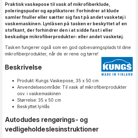
Praktisk vaskepose til vask af mikrofiberklude,
poleringspuder og applikatorer. Forhindrer at klude
samler fnuller eller sætter sig fast på andet vasketøj i
vaskemaskinen. Lynlåsen på tasken er beskyttet af en
stofkant, der forhindrer den i at sidde fast i eller
beskadige mikrofiberprodukter- eller andet vasketøj.
Tasken fungerer også som en god opbevaringsplads til dine
mikrofiberprodukter, når de er rene og tørre!
Beskrivelse
Produkt: Kungs Vaskepose, 35 x 50 cm
Anvendelsesområde: Til vask af mikrofiberprodukter
osv. i vaskemaskinen
Størrelse: 35 x 50 cm
Beskyttet lynlås
Autodudes rengørings- og
vedligeholdeslesinstruktioner