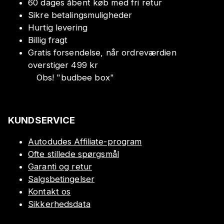
60 dages åbent køb med fri retur
Sikre betalingsmuligheder
Hurtig levering
Billig fragt
Gratis forsendelse, når ordreværdien
overstiger 499 kr
Obs!
"
budbee box
"
KUNDSERVICE
Autodudes Affiliate-program
Ofte stillede spørgsmål
Garanti og retur
Salgsbetingelser
Kontakt os
Sikkerhedsdata