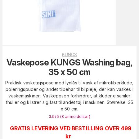
KUNGS
Vaskepose KUNGS Washing bag,
35 x 50 cm
Praktisk vasketøjspose med lynlås til vask af mikrofiberklude,
poleringspuder og andet tilbehør til bilpleje, der kan vaskes i
vaskemaskinen. Vaskeposen forhindrer, at kludene samler
fnuller og klistrer sig fast til andet tøj i maskinen. Størrelse: 35
x 50 cm.
3.9
/5 (
8
anmeldelser
)
GRATIS LEVERING VED BESTILLING OVER 499
kr