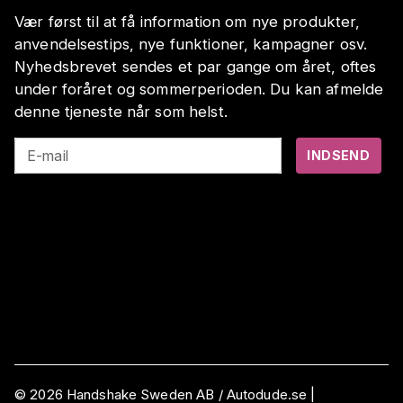
Vær først til at få information om nye produkter,
anvendelsestips, nye funktioner, kampagner osv.
Nyhedsbrevet sendes et par gange om året, oftes
under foråret og sommerperioden. Du kan afmelde
denne tjeneste når som helst.
E-mail
INDSEND
©
2026
Handshake Sweden AB
/ Autodude.se |