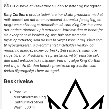
Du vil have et vaskemiddel uden fosfater og blødgører
King Carthurs
produktudviklere har skabt produkter med et
mål: uanset om det er en avanceret keramisk forsegling, en
fælgbørste eller noget derimellem så skal King Carthur være
det bedste alternativ på markedet. Varemærket er kendt for
sin exceptionelle kvalitet og sine højt præsterende
bilplejeprodukter, som passer til professionel brug såvel som
til nybegynderen. KC-sortimentet indeholder vaske- og
rengøringsmiddel, poler- og beskyttelsesmiddel samt alle
slags tilbehør. Produkternes præstation vil tilfredsstille selv
den mest entusiastiske bilplejer. Ved at vælge King Carthur
ved du, at du får den bedste præstation og kvalitet som
findes tilgængeligt i hver kategori.
Beskrivelse
Produkt:
Mikrofiberrens King
Carthur Microfiber
Wash, 500 ml