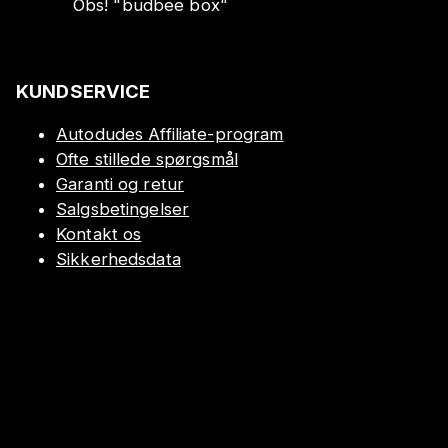
Obs!
"
budbee box
"
KUNDSERVICE
Autodudes Affiliate-program
Ofte stillede spørgsmål
Garanti og retur
Salgsbetingelser
Kontakt os
Sikkerhedsdata