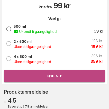
99
kr
Pris fra.
Vælg:
500 ml
99
kr
Ukendt tilgængelighed
198
kr
2 x 500 ml
189
kr
Ukendt tilgængelighed
396
kr
4 x 500 ml
359
kr
Ukendt tilgængelighed
KØB NU!
Produktanmeldelse
4.5
Baseret på 78 anmeldelser