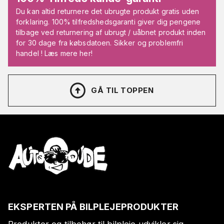
Du kan altid returnere det ubrugte produkt gratis uden
forklaring. 100% tilfredshedsgaranti giver dig pengene
tilbage ved returnering af ubrugt / uåbnet produkt inden
for 30 dage fra købsdatoen. Sikker og problemfri
handel ! Læs mere her!
GÅ TIL TOPPEN
EKSPERTEN PÅ BILPLEJEPRODUKTER
Produkter og tilbehør til bilpleje udvikler sig