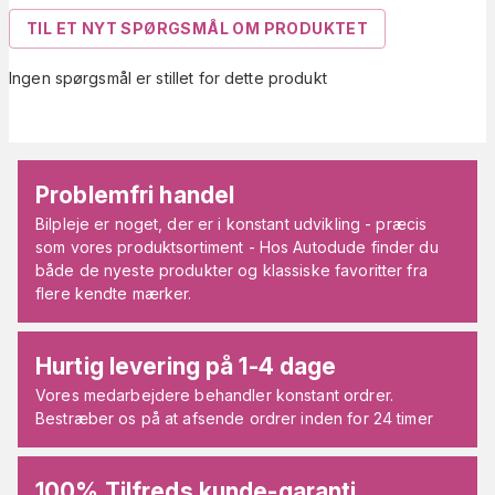
TIL ET NYT SPØRGSMÅL OM PRODUKTET
Ingen spørgsmål er stillet for dette produkt
Problemfri handel
Bilpleje er noget, der er i konstant udvikling - præcis
som vores produktsortiment - Hos Autodude finder du
både de nyeste produkter og klassiske favoritter fra
flere kendte mærker.
Hurtig levering på 1-4 dage
Vores medarbejdere behandler konstant ordrer.
Bestræber os på at afsende ordrer inden for 24 timer
100% Tilfreds kunde-garanti