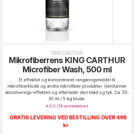
KING CARTHUR
Mikrofiberrens KING CARTHUR
Microfiber Wash, 500 ml
Et effektivt og koncentreret rengøringsmiddel til
mikrofiberklude og andre mikrofiber-produkter. Gendanner
absorberings-effekten og efterlader den blød og tyk. Ca. 20-
30 ml / 5 kg klude.
4.5
/5 (
78
anmeldelser
)
GRATIS LEVERING VED BESTILLING OVER 499
kr