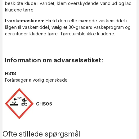
beskidte klude i vandet, klem overskydende vand ud og lad
kludene tørre.
I vaskemaskinen:
Hæld den rette mængde vaskemiddel i
lågen til vaskemiddel, vælg et 30-graders vaskeprogram og
centrifuger kludene tørre. Tørretumble ikke kludene.
Information om advarselsetiket
:
H318
Forårsager alvorlig øjenskade.
GHS05
Ofte stillede spørgsmål