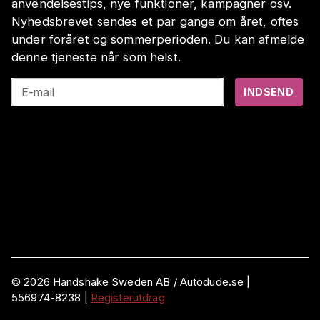
anvendelsestips, nye funktioner, kampagner osv.
Nyhedsbrevet sendes et par gange om året, oftes
under foråret og sommerperioden. Du kan afmelde
denne tjeneste når som helst.
E-mail
INDSEND
©
2026
Handshake Sweden AB
/ Autodude.se |
556974-8238
|
Registerutdrag