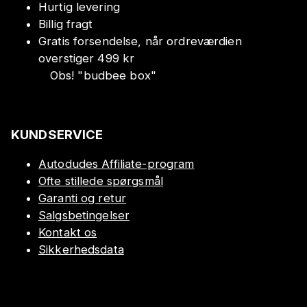
Hurtig levering
Billig fragt
Gratis forsendelse, når ordreværdien
overstiger 499 kr
Obs!
"
budbee box
"
KUNDSERVICE
Autodudes Affiliate-program
Ofte stillede spørgsmål
Garanti og retur
Salgsbetingelser
Kontakt os
Sikkerhedsdata