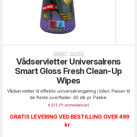
SMART GLOSS
Vådservietter Universalrens
Smart Gloss Fresh Clean-Up
Wipes
Vådservietter til effektiv universalrengøring i bilen. Passer til
de fleste overflader. 40 stk pr. Pakke.
4.5
/5 (
11
anmeldelser
)
GRATIS LEVERING VED BESTILLING OVER 499
kr