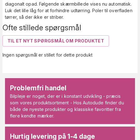
diagonalt opad. Følgende skærmbillede vises nu automatisk.
Luk det lille låg for at forhindre udtørring. Poler til overfladen
tørrer, så der ikke er striber.
Ofte stillede spørgsmål
TIL ET NYT SPØRGSMÅL OM PRODUKTET
Ingen spørgsmål er stillet for dette produkt
Problemfri handel
Bilpleje er noget, der er i konstant udvikling - præcis
som vores produktsortiment - Hos Autodude finder du
både de nyeste produkter og klassiske favoritter fra
flere kendte mærker.
Hurtig levering på 1-4 dage