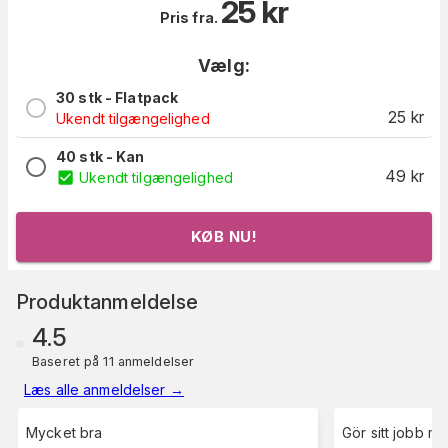
25
kr
Pris fra.
Vælg:
30 stk - Flatpack
25
kr
Ukendt tilgængelighed
40 stk - Kan
49
kr
Ukendt tilgængelighed
KØB NU!
Produktanmeldelse
4.5
Baseret på 11 anmeldelser
Læs alle anmeldelser
→
Mycket bra
Gör sitt jobb me