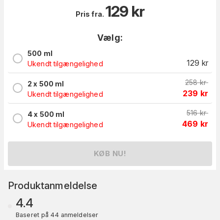
129
kr
Pris fra.
Vælg:
500 ml
129
kr
Ukendt tilgængelighed
258
kr
2 x 500 ml
239
kr
Ukendt tilgængelighed
516
kr
4 x 500 ml
469
kr
Ukendt tilgængelighed
KØB NU!
Produktanmeldelse
4.4
Baseret på 44 anmeldelser