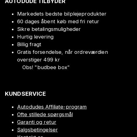
AUTODUDE TILBYDER
Markedets bedste bilplejeprodukter
60 dages åbent køb med fri retur
Sikre betalingsmuligheder
Hurtig levering
Billig fragt
Gratis forsendelse, når ordreværdien
overstiger 499 kr
Obs!
"
budbee box
"
KUNDSERVICE
Autodudes Affiliate-program
Ofte stillede spørgsmål
Garanti og retur
Salgsbetingelser