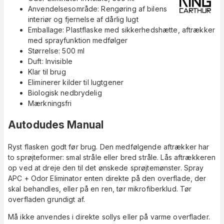
Anvendelsesområde: Rengøring af bilens
interiør og fjernelse af dårlig lugt
Emballage: Plastflaske med sikkerhedshætte, aftrækker
med sprayfunktion medfølger
Størrelse: 500 ml
Duft: Invisible
Klar til brug
Eliminerer kilder til lugtgener
Biologisk nedbrydelig
Mærkningsfri
Autodudes Manual
Ryst flasken godt før brug. Den medfølgende aftrækker har
to sprøjteformer: smal stråle eller bred stråle. Lås aftrækkeren
op ved at dreje den til det ønskede sprøjtemønster. Spray
APC + Odor Eliminator enten direkte på den overflade, der
skal behandles, eller på en ren, tør mikrofiberklud. Tør
overfladen grundigt af.
Må ikke anvendes i direkte sollys eller på varme overflader.