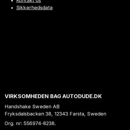
Kontakt os
Sikkerhedsdata
VIRKSOMHEDEN BAG AUTODUDE.DK
Handshake Sweden AB
Fryksdalsbacken 38, 12343 Farsta, Sweden
Org. nr:
556974-8238
.