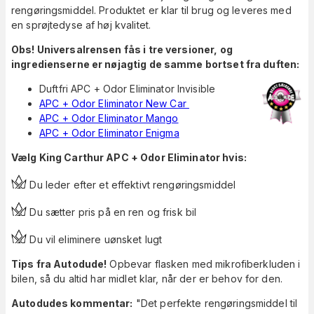
rengøringsmiddel. Produktet er klar til brug og leveres med
en sprøjtedyse af høj kvalitet.
Obs! Universalrensen fås i tre versioner, og
ingredienserne er nøjagtig de samme bortset fra duften:
Duftfri APC + Odor Eliminator Invisible
APC + Odor Eliminator New Car
APC + Odor Eliminator Mango
APC + Odor Eliminator Enigma
Vælg King Carthur APC + Odor Eliminator hvis:
Du leder efter et effektivt rengøringsmiddel
Du sætter pris på en ren og frisk bil
Du vil eliminere uønsket lugt
Tips fra Autodude!
Opbevar flasken med mikrofiberkluden i
bilen, så du altid har midlet klar, når der er behov for den.
Autodudes kommentar:
"Det perfekte rengøringsmiddel til