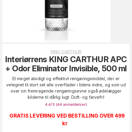
KING CARTHUR
Interiørrens KING CARTHUR APC
+ Odor Eliminator Invisible, 500 ml
Et meget alsidigt og effektivt rengøringsmiddel, der er
velegnet til stort set alle overflader i bilens indre, og som ud
over sin fremragende rengøringsevne også ødelægger
kilderne til dårlig lugt. Duft- og farvefri!
4.4
/5 (
44
anmeldelser
)
GRATIS LEVERING VED BESTILLING OVER 499
kr