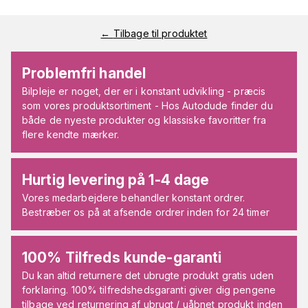
←
Tilbage til produktet
Problemfri handel
Bilpleje er noget, der er i konstant udvikling - præcis
som vores produktsortiment - Hos Autodude finder du
både de nyeste produkter og klassiske favoritter fra
flere kendte mærker.
Hurtig levering på 1-4 dage
Vores medarbejdere behandler konstant ordrer.
Bestræber os på at afsende ordrer inden for 24 timer
100% Tilfreds kunde-garanti
Du kan altid returnere det ubrugte produkt gratis uden
forklaring. 100% tilfredshedsgaranti giver dig pengene
tilbage ved returnering af ubrugt / uåbnet produkt inden