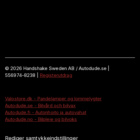
©
2026
Handshake Sweden AB
/ Autodude.se |
556974-8238
|
Registerutdrag
Valostore.dk - Pandelamper og lommelygter
Autodude.se - Bilvård och bilvax
Autodude.fi - Autonhoito ja autovahat
Autodude.no - Bilpleie og bilvoks
Rediger samtykkeindstillinger