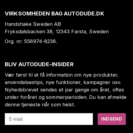
VIRKSOMHEDEN BAG AUTODUDE.DK
Handshake Sweden AB
Fryksdalsbacken 38, 12343 Farsta, Sweden
Org. nr:
556974-8238
.
BLIV AUTODUDE-INSIDER
Vær først til at få information om nye produkter,
anvendelsestips, nye funktioner, kampagner osv.
Nyhedsbrevet sendes et par gange om året, oftes
under foråret og sommerperioden. Du kan afmelde
denne tjeneste når som helst.
E-mail
INDSEND