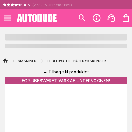
4.5
(
278716
anmeldelser
)
MASKINER
TILBEHØR TIL HØJTRYKSRENSER
←
Tilbage til produktet
FOR UBESVÆRET VASK AF UNDERVOGNEN!