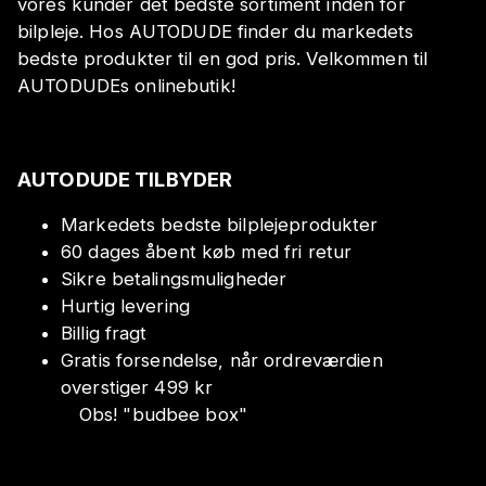
vores kunder det bedste sortiment inden for
bilpleje. Hos AUTODUDE finder du markedets
bedste produkter til en god pris. Velkommen til
AUTODUDEs onlinebutik!
AUTODUDE TILBYDER
Markedets bedste bilplejeprodukter
60 dages åbent køb med fri retur
Sikre betalingsmuligheder
Hurtig levering
Billig fragt
Gratis forsendelse, når ordreværdien
overstiger 499 kr
Obs!
"
budbee box
"