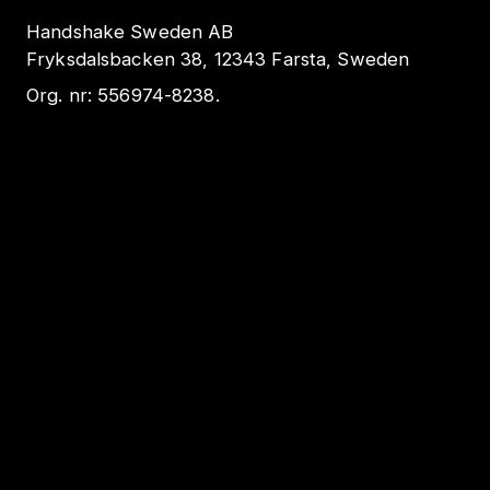
Handshake Sweden AB
Fryksdalsbacken 38, 12343 Farsta, Sweden
Org. nr:
556974-8238
.