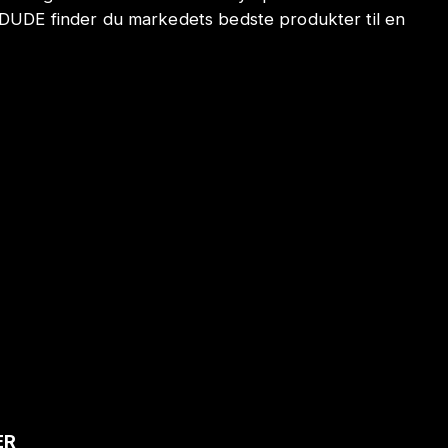
ODUDE finder du markedets bedste produkter til en
ER