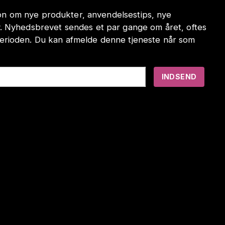
tion om nye produkter, anvendelsestips, nye
. Nyhedsbrevet sendes et par gange om året, oftes
erioden. Du kan afmelde denne tjeneste når som
INDSEND