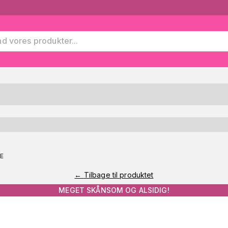
E
←
Tilbage til produktet
MEGET SKÅNSOM OG ALSIDIG!