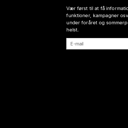
Vær først til at få informa
funktioner, kampagner osv
under foråret og sommerp
helst.
E-mail