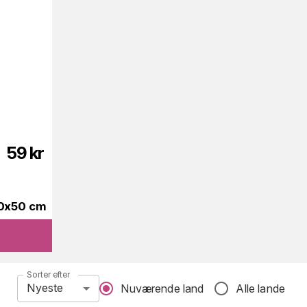
59
kr
50x50 cm
Sorter efter
Nyeste
Nuværende land
Alle lande