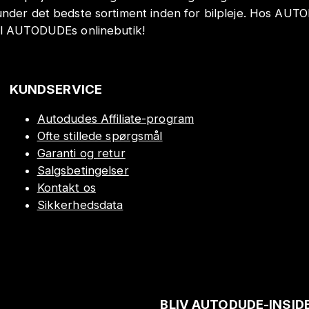
under det bedste sortiment inden for bilpleje. Hos AUT
il AUTODUDEs onlinebutik!
KUNDSERVICE
Autodudes Affiliate-program
Ofte stillede spørgsmål
Garanti og retur
Salgsbetingelser
Kontakt os
Sikkerhedsdata
BLIV AUTODUDE-INSID