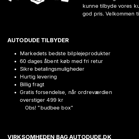
kunne tilbyde vores k
god pris. Velkommen t
AUTODUDE TILBYDER
Markedets bedste bilplejeprodukter
60 dages åbent køb med fri retur
Sikre betalingsmuligheder
Hurtig levering
Billig fragt
Gratis forsendelse, når ordreværdien
overstiger 499 kr
Obs!
"
budbee box
"
VIRKSOMHEDEN BAG AUTODUDE.DK