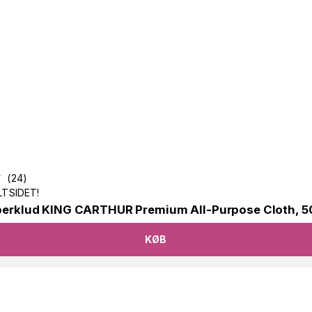
(
24
)
TSIDET!
berklud KING CARTHUR Premium All-Purpose Cloth, 
KØB