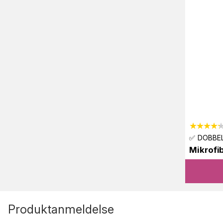
✅ DOBBEL
Mikrofi
Produktanmeldelse