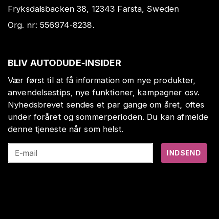
Fryksdalsbacken 38, 12343 Farsta, Sweden
Org. nr:
556974-8238
.
BLIV AUTODUDE-INSIDER
Vær først til at få information om nye produkter,
anvendelsestips, nye funktioner, kampagner osv.
Nyhedsbrevet sendes et par gange om året, oftes
under foråret og sommerperioden. Du kan afmelde
denne tjeneste når som helst.
E-mail
INDSEND