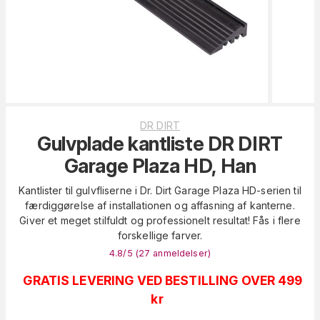
DR DIRT
Gulvplade kantliste DR DIRT
Garage Plaza HD, Han
Kantlister til gulvfliserne i Dr. Dirt Garage Plaza HD-serien til
færdiggørelse af installationen og affasning af kanterne.
Giver et meget stilfuldt og professionelt resultat! Fås i flere
forskellige farver.
4.8
/5 (
27
anmeldelser
)
GRATIS LEVERING VED BESTILLING OVER 499
kr