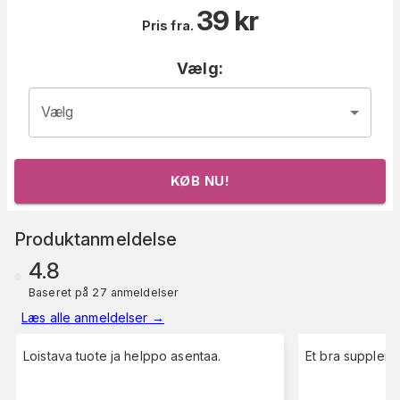
39
kr
Pris fra.
Vælg:
Vælg
KØB NU!
Produktanmeldelse
4.8
Baseret på 27 anmeldelser
Læs alle anmeldelser
→
Loistava tuote ja helppo asentaa.
Et bra supplemen