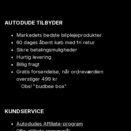
AUTODUDE TILBYDER
Markedets bedste bilplejeprodukter
60 dages åbent køb med fri retur
Sikre betalingsmuligheder
Hurtig levering
Billig fragt
Gratis forsendelse, når ordreværdien
overstiger 499 kr
Obs!
"
budbee box
"
KUNDSERVICE
Autodudes Affiliate-program