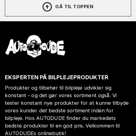
GÅ TIL TOPPEN
EKSPERTEN PÅ BILPLEJEPRODUKTER
Produkter og tilbehør til bilpleje udvikler sig
konstant - og det gør vores sortiment også. Vi
tester konstant nye produkter for at kunne tilbyde
vores kunder det bedste sortiment inden for
bilpleje. Hos AUTODUDE finder du markedets
bedste produkter til en god pris. Velkommen til
AUTODUDEs onlinebutik!