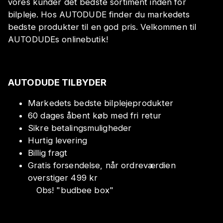
vores kunder det bedste sortiment inden for
bilpleje. Hos AUTODUDE finder du markedets
bedste produkter til en god pris. Velkommen til
AUTODUDEs onlinebutik!
AUTODUDE TILBYDER
Markedets bedste bilplejeprodukter
60 dages åbent køb med fri retur
Sikre betalingsmuligheder
Hurtig levering
Billig fragt
Gratis forsendelse, når ordreværdien
overstiger 499 kr
Obs!
"
budbee box
"