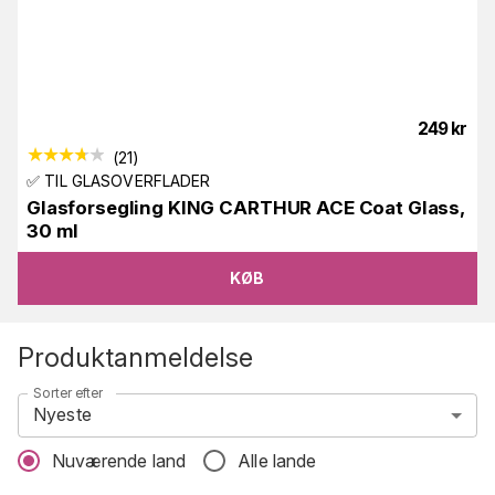
249
kr
(
21
)
✅ TIL GLASOVERFLADER
Glasforsegling KING CARTHUR ACE Coat Glass,
30 ml
KØB
Produktanmeldelse
Sorter efter
Nyeste
Nuværende land
Alle lande