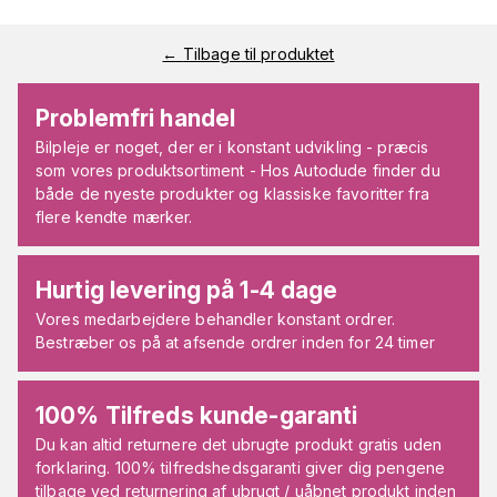
←
Tilbage til produktet
Problemfri handel
Bilpleje er noget, der er i konstant udvikling - præcis
som vores produktsortiment - Hos Autodude finder du
både de nyeste produkter og klassiske favoritter fra
flere kendte mærker.
Hurtig levering på 1-4 dage
Vores medarbejdere behandler konstant ordrer.
Bestræber os på at afsende ordrer inden for 24 timer
100% Tilfreds kunde-garanti
Du kan altid returnere det ubrugte produkt gratis uden
forklaring. 100% tilfredshedsgaranti giver dig pengene
tilbage ved returnering af ubrugt / uåbnet produkt inden