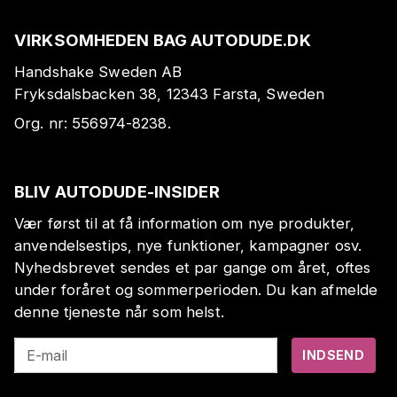
VIRKSOMHEDEN BAG AUTODUDE.DK
Handshake Sweden AB
Fryksdalsbacken 38, 12343 Farsta, Sweden
Org. nr:
556974-8238
.
BLIV AUTODUDE-INSIDER
Vær først til at få information om nye produkter,
anvendelsestips, nye funktioner, kampagner osv.
Nyhedsbrevet sendes et par gange om året, oftes
under foråret og sommerperioden. Du kan afmelde
denne tjeneste når som helst.
E-mail
INDSEND