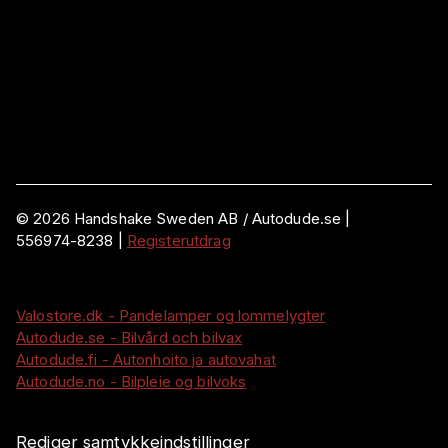
©
2026
Handshake Sweden AB
/ Autodude.se |
556974-8238
|
Registerutdrag
Valostore.dk - Pandelamper og lommelygter
Autodude.se - Bilvård och bilvax
Autodude.fi - Autonhoito ja autovahat
Autodude.no - Bilpleie og bilvoks
Rediger samtykkeindstillinger