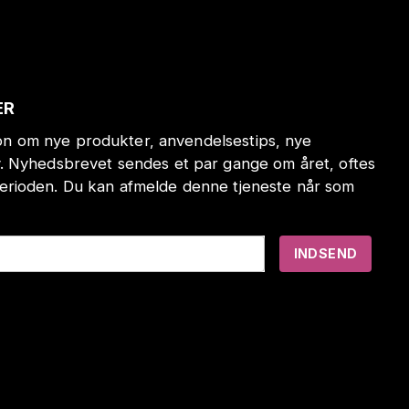
ER
tion om nye produkter, anvendelsestips, nye
. Nyhedsbrevet sendes et par gange om året, oftes
erioden. Du kan afmelde denne tjeneste når som
INDSEND