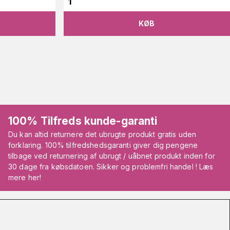
1
KØB
100% Tilfreds kunde-garanti
Du kan altid returnere det ubrugte produkt gratis uden
forklaring. 100% tilfredshedsgaranti giver dig pengene
tilbage ved returnering af ubrugt / uåbnet produkt inden for
30 dage fra købsdatoen. Sikker og problemfri handel ! Læs
mere her!