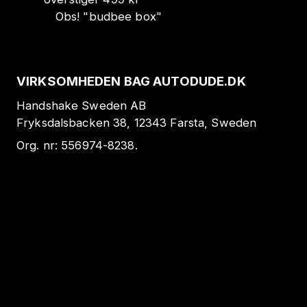
Obs!
"
budbee box
"
VIRKSOMHEDEN BAG AUTODUDE.DK
Handshake Sweden AB
Fryksdalsbacken 38, 12343 Farsta, Sweden
Org. nr:
556974-8238
.