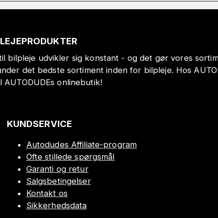
PLEJEPRODUKTER
il bilpleje udvikler sig konstant - og det gør vores sort
under det bedste sortiment inden for bilpleje. Hos AUT
il AUTODUDEs onlinebutik!
KUNDSERVICE
Autodudes Affiliate-program
Ofte stillede spørgsmål
Garanti og retur
Salgsbetingelser
Kontakt os
Sikkerhedsdata