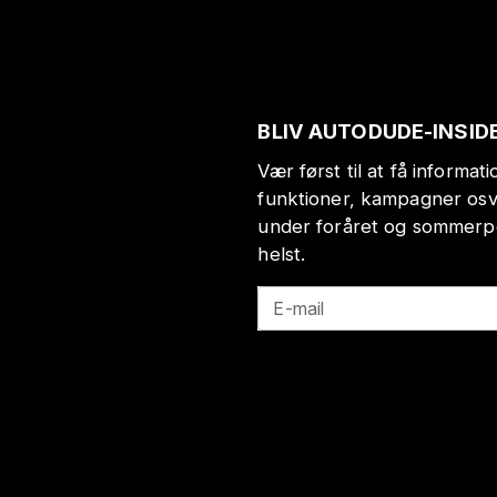
BLIV AUTODUDE-INSID
Vær først til at få informa
funktioner, kampagner osv
under foråret og sommerp
helst.
E-mail