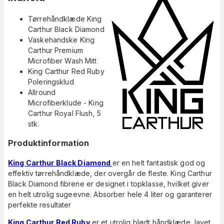
Tørrehåndklæde King
Carthur Black Diamond
Vaskehandske King
Carthur Premium
Microfiber Wash Mitt
King Carthur Red Ruby
Poleringsklud
Allround
Microfiberklude - King
Carthur Royal Flush, 5
stk.
Produktinformation
King Carthur Black Diamond
er en helt fantastisk god og
effektiv tørrehåndklæde, der overgår de fleste. King Carthur
Black Diamond fibrene er designet i topklasse, hvilket giver
en helt utrolig sugeevne. Absorber hele 4 liter og garanterer
perfekte resultater
King Carthur Red Ruby
er et utrolig blødt håndklæde, lavet