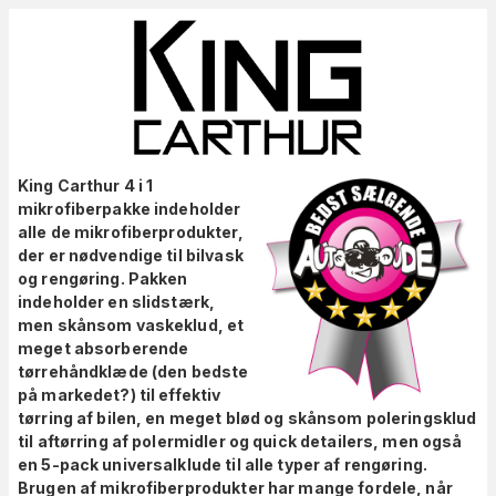
King Carthur 4 i 1
mikrofiberpakke indeholder
alle de mikrofiberprodukter,
der er nødvendige til bilvask
og rengøring. Pakken
indeholder en slidstærk,
men skånsom vaskeklud, et
meget absorberende
tørrehåndklæde (den bedste
på markedet?) til effektiv
tørring af bilen, en meget blød og skånsom poleringsklud
til aftørring af polermidler og quick detailers, men også
en 5-pack universalklude til alle typer af rengøring.
Brugen af mikrofiberprodukter har mange fordele, når