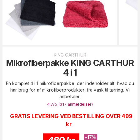
KING CARTHUR
Mikrofiberpakke KING CARTHUR
4 i 1
En komplet 4 i 1 mikrofiberpakke, der indeholder alt, hvad du
har brug for af mikrofiberprodukter, fra vask til tørring. Vi
anbefaler!
4.7
/5 (
317
anmeldelser
)
GRATIS LEVERING VED BESTILLING OVER 499
kr
-
17
%