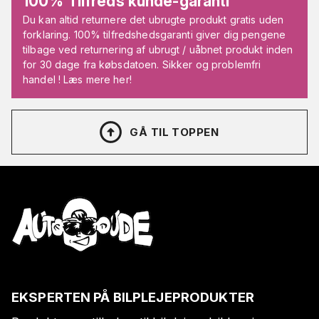
100% Tilfreds kunde-garanti
Du kan altid returnere det ubrugte produkt gratis uden
forklaring. 100% tilfredshedsgaranti giver dig pengene
tilbage ved returnering af ubrugt / uåbnet produkt inden
for 30 dage fra købsdatoen. Sikker og problemfri
handel ! Læs mere her!
GÅ TIL TOPPEN
EKSPERTEN PÅ BILPLEJEPRODUKTER