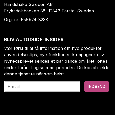
Handshake Sweden AB
Fryksdalsbacken 38, 12343 Farsta, Sweden
Org. nr:
556974-8238
.
BLIV AUTODUDE-INSIDER
Vær først til at få information om nye produkter,
anvendelsestips, nye funktioner, kampagner osv.
Nyhedsbrevet sendes et par gange om året, oftes
under foråret og sommerperioden. Du kan afmelde
denne tjeneste når som helst.
E-mail
INDSEND