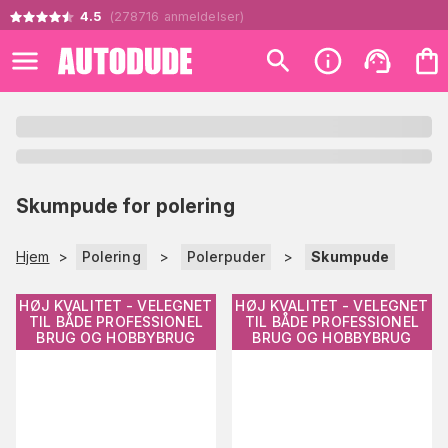
4.5
(
278716
anmeldelser
)
Skumpude for polering
Hjem
>
Polering
>
Polerpuder
>
Skumpude
HØJ KVALITET - VELEGNET
HØJ KVALITET - VELEGNET
TIL BÅDE PROFESSIONEL
TIL BÅDE PROFESSIONEL
BRUG OG HOBBYBRUG
BRUG OG HOBBYBRUG