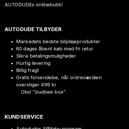
AUTODUDEs onlinebutik!
AUTODUDE TILBYDER
Markedets bedste bilplejeprodukter
60 dages åbent køb med fri retur
Sikre betalingsmuligheder
Hurtig levering
Billig fragt
Gratis forsendelse, når ordreværdien
overstiger 499 kr
Obs!
"
budbee box
"
KUNDSERVICE
Autodudes Affiliate-program