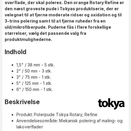
overflade, der skal poleres. Den orange Rotary Refine er
den næst groveste pude i Tokyas produktserie, der er
velegnet til at fjerne moderate ridser og oxidation og til
3-trins polering samt til at fjerne ruheder fra en
uld/mikrofiberpude. Puderne fås i flere forskellige
størrelser, vælg det passende valg fra
produktmulighederne.
Indhold
1,5" / 38 mm - 5 stk.
2" / 50 mm - 3 stk.
3" / 75 mm - 1 stk.
5" / 125 mm - 1 stk.
6" / 150 mm - 1 stk.
Beskrivelse
Produkt: Polerpude Tokya Rotary, Refine
Anvendelsesområde: Mekanisk polering af maling- og
lakoverflader