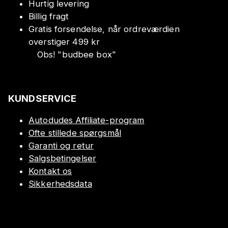
Hurtig levering
Billig fragt
Gratis forsendelse, når ordreværdien
overstiger 499 kr
Obs!
"
budbee box
"
KUNDSERVICE
Autodudes Affiliate-program
Ofte stillede spørgsmål
Garanti og retur
Salgsbetingelser
Kontakt os
Sikkerhedsdata