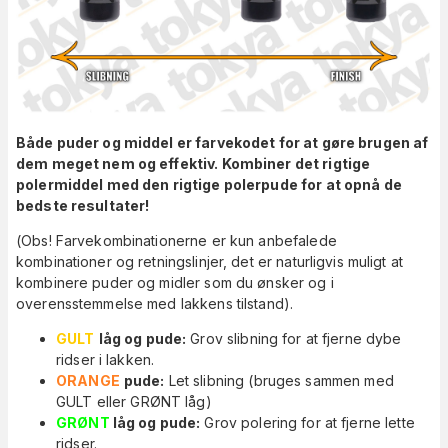
Både puder og middel er farvekodet for at gøre brugen af
dem meget nem og effektiv. Kombiner det rigtige
polermiddel med den rigtige polerpude for at opnå de
bedste resultater!
(Obs! Farvekombinationerne er kun anbefalede
kombinationer og retningslinjer, det er naturligvis muligt at
kombinere puder og midler som du ønsker og i
overensstemmelse med lakkens tilstand).
GULT
låg og pude:
Grov slibning for at fjerne dybe
ridser i lakken.
ORANGE
pude:
Let slibning (bruges sammen med
GULT eller GRØNT låg)
GRØNT
låg og pude:
Grov polering for at fjerne lette
ridser.