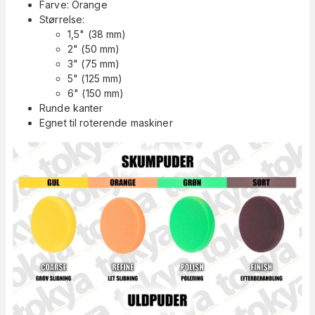
Farve: Orange
Størrelse:
1,5" (38 mm)
2" (50 mm)
3" (75 mm)
5" (125 mm)
6" (150 mm)
Runde kanter
Egnet til roterende maskiner