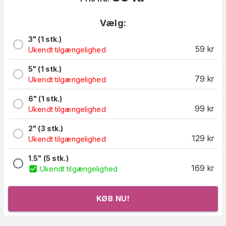
Vælg:
3" (1 stk.)
59
kr
Ukendt tilgængelighed
5" (1 stk.)
79
kr
Ukendt tilgængelighed
6" (1 stk.)
99
kr
Ukendt tilgængelighed
2" (3 stk.)
129
kr
Ukendt tilgængelighed
1.5" (5 stk.)
169
kr
Ukendt tilgængelighed
KØB NU!