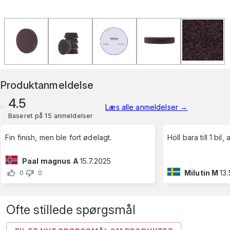
Produktanmeldelse
4.5
Læs alle anmeldelser
→
Baseret på 15 anmeldelser
Fin finish, men ble fort ødelagt.
Höll bara till 1 bil,
Paal magnus A
15.7.2025
Milutin M
13
0
0
Ofte stillede spørgsmål