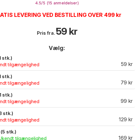
4.5
/5 (
15
anmeldelser
)
ATIS LEVERING VED BESTILLING OVER 499 kr
59
kr
Pris fra.
Vælg:
1 stk.)
59
kr
ndt tilgængelighed
1 stk.)
79
kr
ndt tilgængelighed
1 stk.)
99
kr
ndt tilgængelighed
3 stk.)
129
kr
ndt tilgængelighed
 (5 stk.)
169
kr
Ukendt tilgængelighed