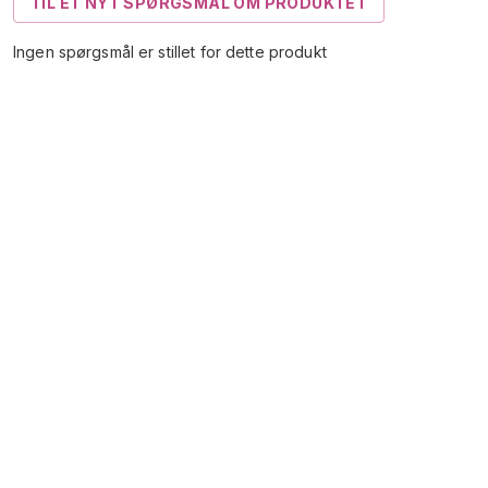
TIL ET NYT SPØRGSMÅL OM PRODUKTET
Ingen spørgsmål er stillet for dette produkt