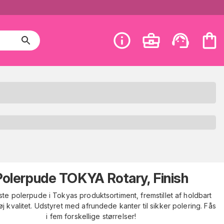
Polerpude TOKYA Rotary, Finish
ste polerpude i Tokyas produktsortiment, fremstillet af holdbart
j kvalitet. Udstyret med afrundede kanter til sikker polering. Fås
i fem forskellige størrelser!