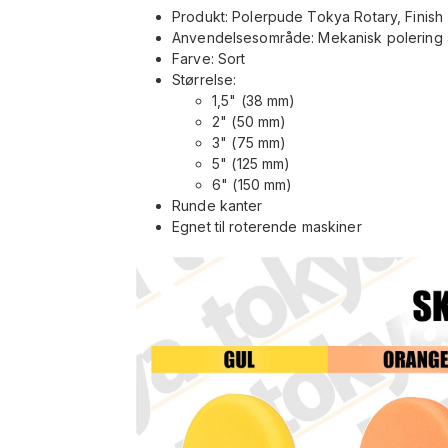
Produkt: Polerpude Tokya Rotary, Finish
Anvendelsesområde: Mekanisk polering a
Farve: Sort
Størrelse:
1,5" (38 mm)
2" (50 mm)
3" (75 mm)
5" (125 mm)
6" (150 mm)
Runde kanter
Egnet til roterende maskiner