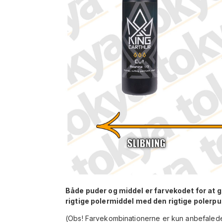
Både puder og middel er farvekodet for at 
rigtige polermiddel med den rigtige polerpu
(Obs! Farvekombinationerne er kun anbefalede ko