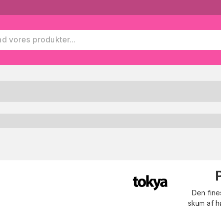
Den fine
skum af hø