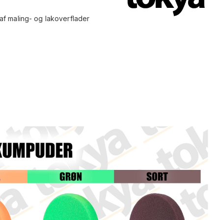
f maling- og lakoverflader