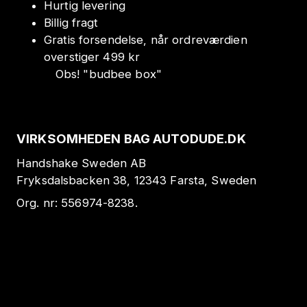
Hurtig levering
Billig fragt
Gratis forsendelse, når ordreværdien
overstiger 499 kr
Obs!
"
budbee box
"
VIRKSOMHEDEN BAG AUTODUDE.DK
Handshake Sweden AB
Fryksdalsbacken 38, 12343 Farsta, Sweden
Org. nr:
556974-8238
.