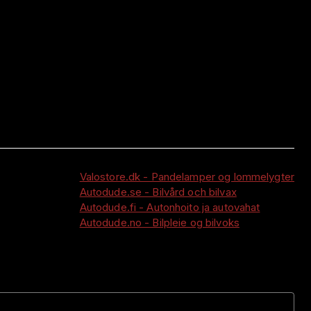
Valostore.dk - Pandelamper og lommelygter
Autodude.se - Bilvård och bilvax
Autodude.fi - Autonhoito ja autovahat
Autodude.no - Bilpleie og bilvoks