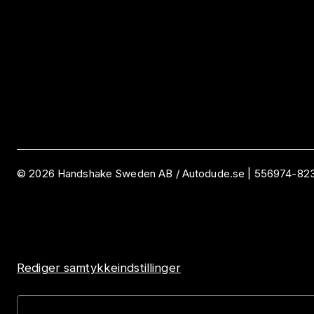
©
2026
Handshake Sweden AB
/ Autodude.se |
556974-82
Rediger samtykkeindstillinger