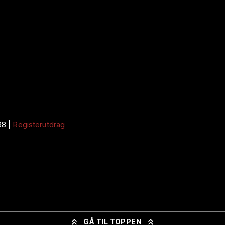
38
|
Registerutdrag
GÅ TIL TOPPEN