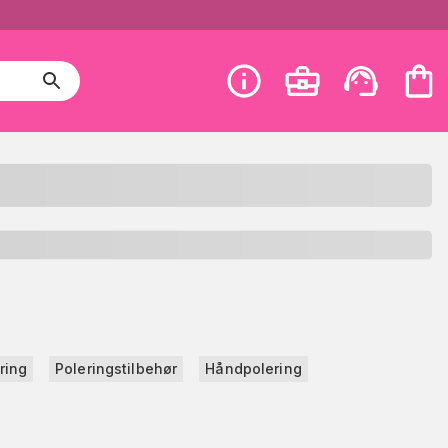
ring
Poleringstilbehør
Håndpolering