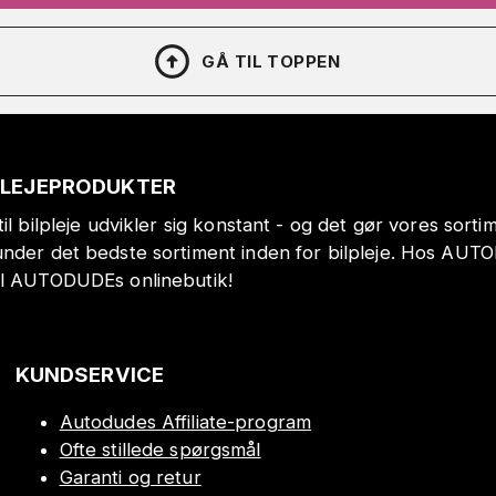
GÅ TIL TOPPEN
PLEJEPRODUKTER
il bilpleje udvikler sig konstant - og det gør vores sort
under det bedste sortiment inden for bilpleje. Hos AUT
il AUTODUDEs onlinebutik!
KUNDSERVICE
Autodudes Affiliate-program
Ofte stillede spørgsmål
Garanti og retur