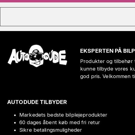
EKSPERTEN PÅ BIL
Produkter og tilbehør t
kunne tilbyde vores k
god pris. Velkommen t
AUTODUDE TILBYDER
Markedets bedste bilplejeprodukter
60 dages åbent køb med fri retur
Sikre betalingsmuligheder