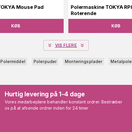
 TOKYA Mouse Pad
Polermaskine TOKYA RP8
Roterende
KØB
KØB
VIS FLERE
Polermiddel
Polerpuder
Monteringsplader
Metalpole
Hurtig levering på 1-4 dage
Vores medarbejdere behandler konstant ordrer. Bestræber
os på at afsende ordrer inden for 24 timer