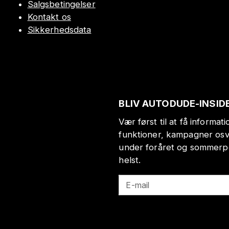
Salgsbetingelser
Kontakt os
Sikkerhedsdata
BLIV AUTODUDE-INSID
Vær først til at få informa
funktioner, kampagner osv
under foråret og sommerp
helst.
E-mail