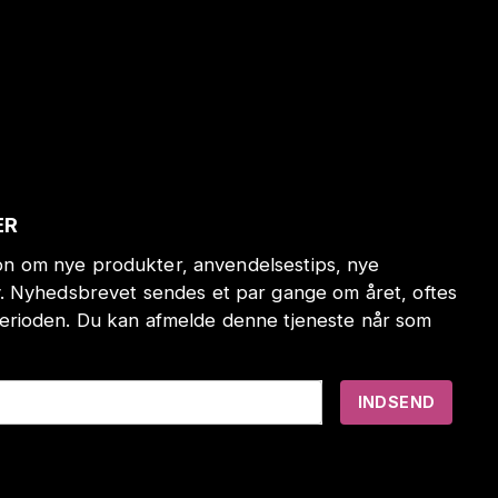
ER
tion om nye produkter, anvendelsestips, nye
. Nyhedsbrevet sendes et par gange om året, oftes
erioden. Du kan afmelde denne tjeneste når som
INDSEND