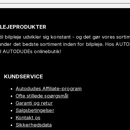
PLEJEPRODUKTER
il bilpleje udvikler sig konstant - og det gør vores sort
under det bedste sortiment inden for bilpleje. Hos AUT
il AUTODUDEs onlinebutik!
KUNDSERVICE
Autodudes Affiliate-program
Ofte stillede spørgsmål
Garanti og retur
Salgsbetingelser
Kontakt os
Sikkerhedsdata