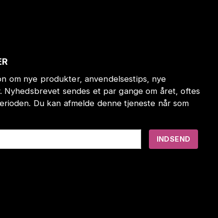
ER
tion om nye produkter, anvendelsestips, nye
. Nyhedsbrevet sendes et par gange om året, oftes
erioden. Du kan afmelde denne tjeneste når som
INDSEND