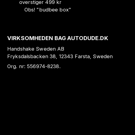
overstiger 499 kr
Obs!
"
budbee box
"
VIRKSOMHEDEN BAG AUTODUDE.DK
Handshake Sweden AB
Fryksdalsbacken 38, 12343 Farsta, Sweden
Org. nr:
556974-8238
.