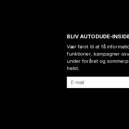
BLIV AUTODUDE-INSID
Vær først til at få informa
funktioner, kampagner osv
under foråret og sommerp
helst.
E-mail