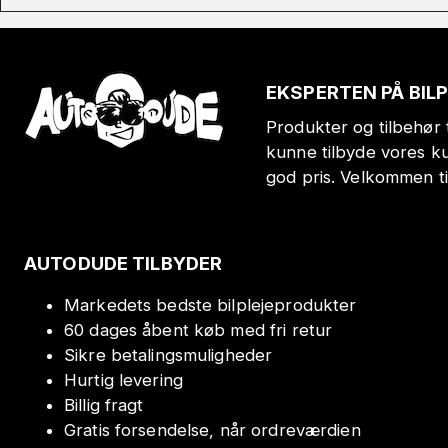
EKSPERTEN PÅ BIL
Produkter og tilbehør t
kunne tilbyde vores k
god pris. Velkommen t
AUTODUDE TILBYDER
Markedets bedste bilplejeprodukter
60 dages åbent køb med fri retur
Sikre betalingsmuligheder
Hurtig levering
Billig fragt
Gratis forsendelse, når ordreværdien