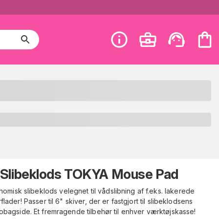
Slibeklods TOKYA Mouse Pad
omisk slibeklods velegnet til vådslibning af f.eks. lakerede
flader! Passer til 6" skiver, der er fastgjort til slibeklodsens
obagside. Et fremragende tilbehør til enhver værktøjskasse!