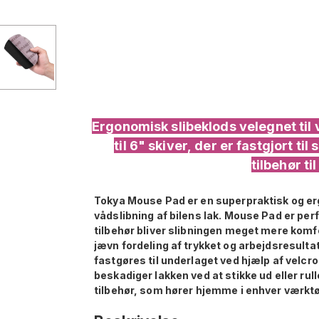
Ergonomisk slibeklods velegnet til 
til 6" skiver, der er fastgjort t
tilbehør t
Tokya Mouse Pad er en superpraktisk og er
vådslibning af bilens lak. Mouse Pad er perf
tilbehør bliver slibningen meget mere kom
jævn fordeling af trykket og arbejdsresultat
fastgøres til underlaget ved hjælp af velcro
beskadiger lakken ved at stikke ud eller ru
tilbehør, som hører hjemme i enhver værkt