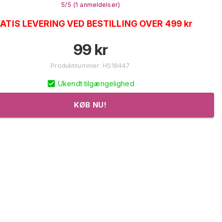
5
/5 (
1
anmeldelser
)
ATIS LEVERING VED BESTILLING OVER 499 kr
99
kr
Produktnummer
:
HS18447
Ukendt tilgængelighed
KØB NU!