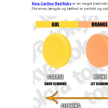
King Carthur Red Ruby
er en meget blød mikro
Fibrernes længde og tæthed er perfekt og optime