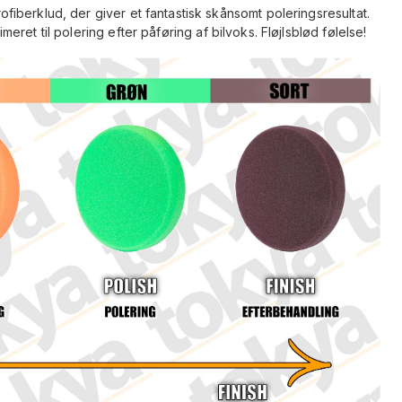
fiberklud, der giver et fantastisk skånsomt poleringsresultat.
ret til polering efter påføring af bilvoks. Fløjlsblød følelse!