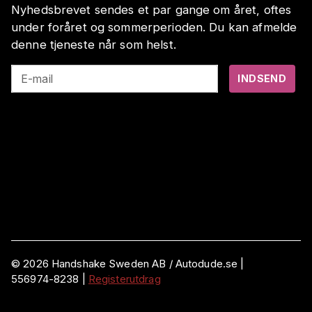
Nyhedsbrevet sendes et par gange om året, oftes
under foråret og sommerperioden. Du kan afmelde
denne tjeneste når som helst.
E-mail
INDSEND
©
2026
Handshake Sweden AB
/ Autodude.se |
556974-8238
|
Registerutdrag