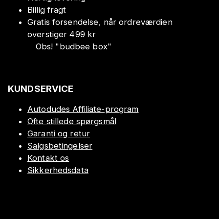
Billig fragt
Gratis forsendelse, når ordreværdien
overstiger 499 kr
Obs!
"
budbee box
"
KUNDSERVICE
Autodudes Affiliate-program
Ofte stillede spørgsmål
Garanti og retur
Salgsbetingelser
Kontakt os
Sikkerhedsdata