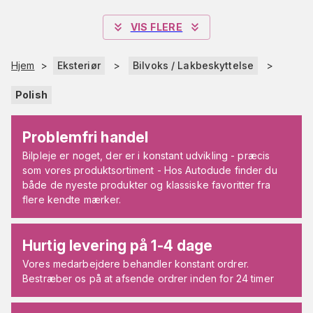
VIS FLERE
Hjem
>
Eksteriør
>
Bilvoks / Lakbeskyttelse
>
Polish
Problemfri handel
Bilpleje er noget, der er i konstant udvikling - præcis
som vores produktsortiment - Hos Autodude finder du
både de nyeste produkter og klassiske favoritter fra
flere kendte mærker.
Hurtig levering på 1-4 dage
Vores medarbejdere behandler konstant ordrer.
Bestræber os på at afsende ordrer inden for 24 timer