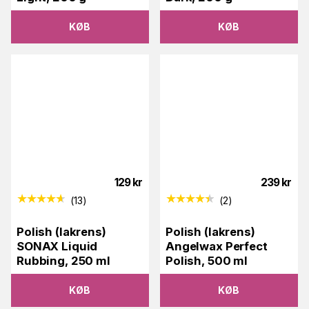
KØB
KØB
129
kr
239
kr
(
13
)
(
2
)
Polish (lakrens)
Polish (lakrens)
SONAX Liquid
Angelwax Perfect
Rubbing, 250 ml
Polish, 500 ml
KØB
KØB