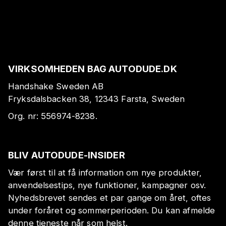
VIRKSOMHEDEN BAG AUTODUDE.DK
Handshake Sweden AB
Fryksdalsbacken 38, 12343 Farsta, Sweden
Org. nr:
556974-8238
.
BLIV AUTODUDE-INSIDER
Vær først til at få information om nye produkter,
anvendelsestips, nye funktioner, kampagner osv.
Nyhedsbrevet sendes et par gange om året, oftes
under foråret og sommerperioden. Du kan afmelde
denne tjeneste når som helst.