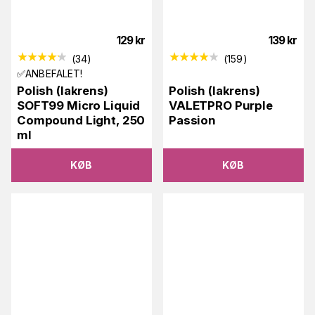
129
kr
139
kr
(
34
)
(
159
)
✅ANBEFALET!
Polish (lakrens)
Polish (lakrens)
SOFT99 Micro Liquid
VALETPRO Purple
Compound Light, 250
Passion
ml
KØB
KØB