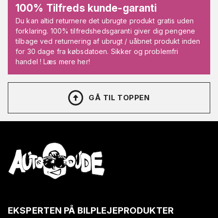
100% Tilfreds kunde-garanti
Du kan altid returnere det ubrugte produkt gratis uden
forklaring. 100% tilfredshedsgaranti giver dig pengene
tilbage ved returnering af ubrugt / uåbnet produkt inden
for 30 dage fra købsdatoen. Sikker og problemfri
handel ! Læs mere her!
GÅ TIL TOPPEN
EKSPERTEN PÅ BILPLEJEPRODUKTER