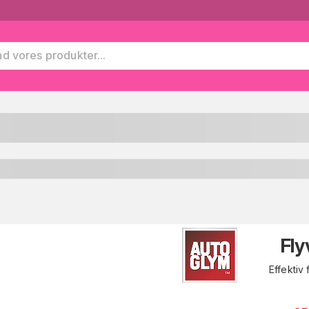
Fl
Effektiv