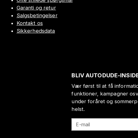
Ofte stillede spørgsmål
Garanti og retur
Salgsbetingelser
Kontakt os
Sikkerhedsdata
BLIV AUTODUDE-INSID
Vær først til at få informa
funktioner, kampagner osv
under foråret og sommerp
helst.
E-mail