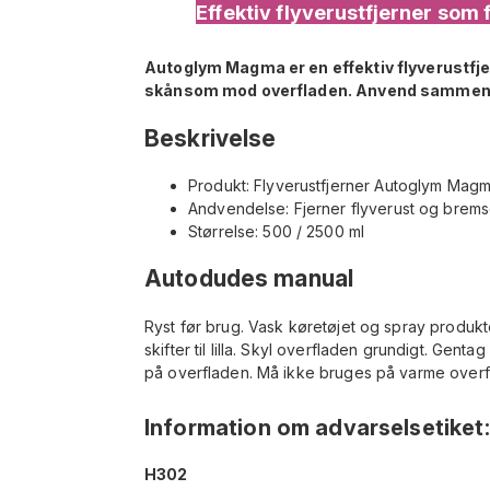
Effektiv flyverustfjerner som 
Autoglym Magma er en effektiv flyverustfjer
skånsom mod overfladen. Anvend sammen m
Beskrivelse
Produkt: Flyverustfjerner Autoglym Mag
Andvendelse: Fjerner flyverust og brem
Størrelse: 500 / 2500 ml
Autodudes manual
Ryst før brug. Vask køretøjet og spray produkte
skifter til lilla. Skyl overfladen grundigt. Gen
på overfladen. Må ikke bruges på varme overfl
Information om advarselsetiket
:
H302