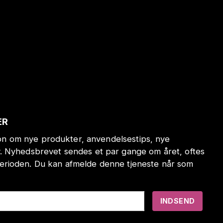
ER
tion om nye produkter, anvendelsestips, nye
. Nyhedsbrevet sendes et par gange om året, oftes
erioden. Du kan afmelde denne tjeneste når som
INDSEND