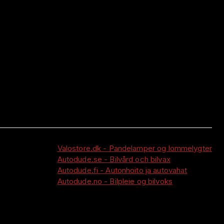
Valostore.dk - Pandelamper og lommelygter
Autodude.se - Bilvård och bilvax
Autodude.fi - Autonhoito ja autovahat
Autodude.no - Bilpleie og bilvoks