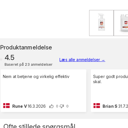
Produktanmeldelse
4.5
Læs alle anmeldelser
→
Baseret på 23 anmeldelser
Nem at betjene og virkelig effektiv
Super godt produ
skal.
Rune V
16.3.2026
Brian S
31.7
0
0
Ofte stillede spørgsmål