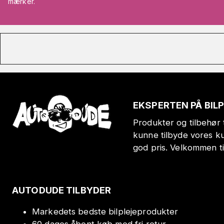
mærker.
EKSPERTEN PÅ BIL
Produkter og tilbehør t
kunne tilbyde vores k
god pris. Velkommen t
AUTODUDE TILBYDER
Markedets bedste bilplejeprodukter