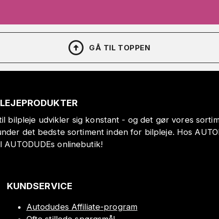
GÅ TIL TOPPEN
PLEJEPRODUKTER
il bilpleje udvikler sig konstant - og det gør vores sort
under det bedste sortiment inden for bilpleje. Hos AUT
il AUTODUDEs onlinebutik!
KUNDSERVICE
Autodudes Affiliate-program