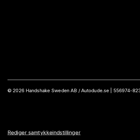
©
2026
Handshake Sweden AB
/ Autodude.se |
556974-82
Rediger samtykkeindstillinger