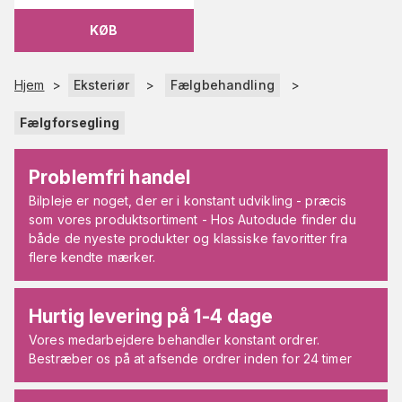
KØB
Hjem
>
Eksteriør
>
Fælgbehandling
>
Fælgforsegling
Problemfri handel
Bilpleje er noget, der er i konstant udvikling - præcis
som vores produktsortiment - Hos Autodude finder du
både de nyeste produkter og klassiske favoritter fra
flere kendte mærker.
Hurtig levering på 1-4 dage
Vores medarbejdere behandler konstant ordrer.
Bestræber os på at afsende ordrer inden for 24 timer