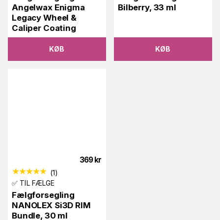
Angelwax Enigma
Bilberry, 33 ml
Legacy Wheel &
Caliper Coating
KØB
KØB
369
kr
(
1
)
✅ TIL FÆLGE
Fælgforsegling
NANOLEX Si3D RIM
Bundle, 30 ml