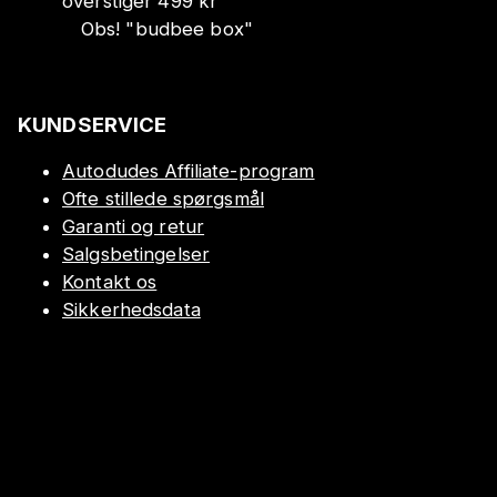
overstiger 499 kr
Obs!
"
budbee box
"
KUNDSERVICE
Autodudes Affiliate-program
Ofte stillede spørgsmål
Garanti og retur
Salgsbetingelser
Kontakt os
Sikkerhedsdata