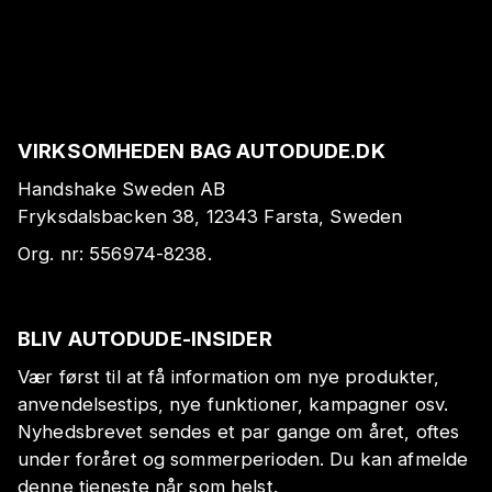
VIRKSOMHEDEN BAG AUTODUDE.DK
Handshake Sweden AB
Fryksdalsbacken 38, 12343 Farsta, Sweden
Org. nr:
556974-8238
.
BLIV AUTODUDE-INSIDER
Vær først til at få information om nye produkter,
anvendelsestips, nye funktioner, kampagner osv.
Nyhedsbrevet sendes et par gange om året, oftes
under foråret og sommerperioden. Du kan afmelde
denne tjeneste når som helst.