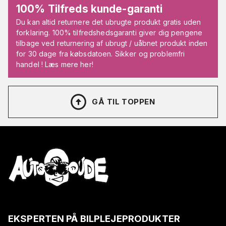
100% Tilfreds kunde-garanti
Du kan altid returnere det ubrugte produkt gratis uden
forklaring. 100% tilfredshedsgaranti giver dig pengene
tilbage ved returnering af ubrugt / uåbnet produkt inden
for 30 dage fra købsdatoen. Sikker og problemfri
handel ! Læs mere her!
GÅ TIL TOPPEN
EKSPERTEN PÅ BILPLEJEPRODUKTER