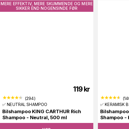
MERE EFFEKTIV, MERE SKUMMENDE OG MERE
SIKKER END NOGENSINDE FØR
119
kr
(
294
)
(
14
✅ NEUTRAL SHAMPOO
✅ KERAMISK 
Bilshampoo KING CARTHUR Rich
Bilshampoo
Shampoo - Neutral, 500 ml
Shampoo - 