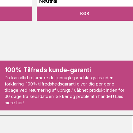
Neutral
KØB
100% Tilfreds kunde-garanti
Du kan altid returnere det ubrugte produkt gratis uden
forklaring. 100% tilfredshedsgaranti giver dig pengene
tilbage ved returnering af ubrugt / uåbnet produkt inden for
30 dage fra købsdatoen. Sikker og problemfri handel ! Læs
mere her!