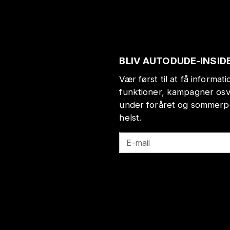
BLIV AUTODUDE-INSID
Vær først til at få informa
funktioner, kampagner osv
under foråret og sommerp
helst.
E-mail