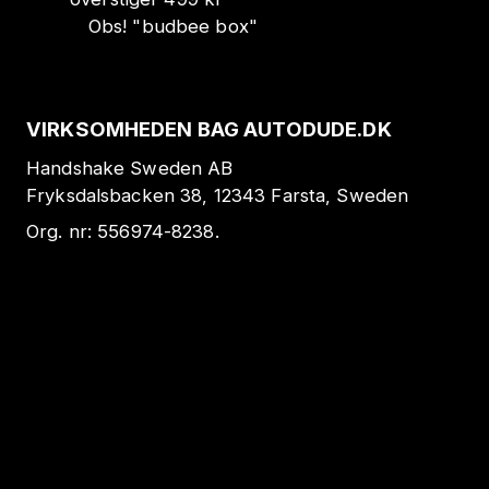
Obs!
"
budbee box
"
VIRKSOMHEDEN BAG AUTODUDE.DK
Handshake Sweden AB
Fryksdalsbacken 38, 12343 Farsta, Sweden
Org. nr:
556974-8238
.