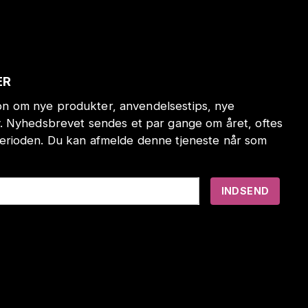
ER
tion om nye produkter, anvendelsestips, nye
. Nyhedsbrevet sendes et par gange om året, oftes
erioden. Du kan afmelde denne tjeneste når som
INDSEND