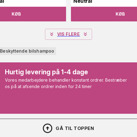
al
Neutral
KØB
KØB
VIS FLERE
Beskyttende bilshampoo
Hurtig levering på 1-4 dage
Vores medarbejdere behandler konstant ordrer. Bestræber
os på at afsende ordrer inden for 24 timer
GÅ TIL TOPPEN