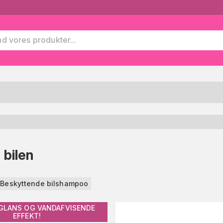
 bilen
Beskyttende bilshampoo
GLANS OG VANDAFVISENDE
EFFEKT!