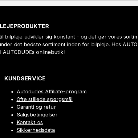
PLEJEPRODUKTER
il bilpleje udvikler sig konstant - og det gør vores sort
under det bedste sortiment inden for bilpleje. Hos AUT
il AUTODUDEs onlinebutik!
KUNDSERVICE
Autodudes Affiliate-program
Ofte stillede spørgsmål
Garanti og retur
Salgsbetingelser
Kontakt os
Sikkerhedsdata