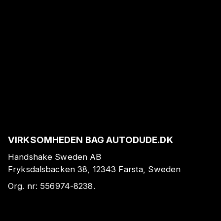
VIRKSOMHEDEN BAG AUTODUDE.DK
Handshake Sweden AB
Fryksdalsbacken 38, 12343 Farsta, Sweden
Org. nr:
556974-8238
.