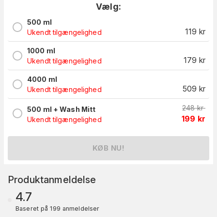
Vælg:
500 ml
119
kr
Ukendt tilgængelighed
1000 ml
179
kr
Ukendt tilgængelighed
4000 ml
509
kr
Ukendt tilgængelighed
248
kr
500 ml + Wash Mitt
199
kr
Ukendt tilgængelighed
KØB NU!
Produktanmeldelse
4.7
Baseret på 199 anmeldelser