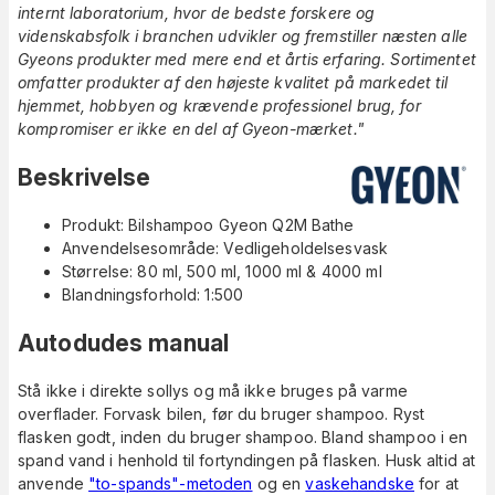
internt laboratorium, hvor de bedste forskere og
videnskabsfolk i branchen udvikler og fremstiller næsten alle
Gyeons produkter med mere end et årtis erfaring. Sortimentet
omfatter produkter af den højeste kvalitet på markedet til
hjemmet, hobbyen og krævende professionel brug, for
kompromiser er ikke en del af Gyeon-mærket."
Beskrivelse
Produkt: Bilshampoo Gyeon Q2M Bathe
Anvendelsesområde: Vedligeholdelsesvask
Størrelse: 80 ml, 500 ml, 1000 ml & 4000 ml
Blandningsforhold: 1:500
Autodudes manual
Stå ikke i direkte sollys og må ikke bruges på varme
overflader. Forvask bilen, før du bruger shampoo. Ryst
flasken godt, inden du bruger shampoo. Bland shampoo i en
spand vand i henhold til fortyndingen på flasken. Husk altid at
anvende
"to-spands"-metoden
og en
vaskehandske
for at