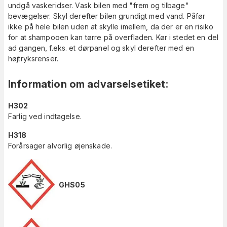
undgå vaskeridser.
Vask bilen med "frem og tilbage"
bevægelser. Skyl derefter bilen grundigt med vand. Påfør
ikke på hele bilen uden at skylle imellem, da der er en risiko
for at shampooen kan tørre på overfladen. Kør i stedet en del
ad gangen, f.eks. et dørpanel og skyl derefter med en
højtryksrenser.
Information om advarselsetiket
:
H302
Farlig ved indtagelse.
H318
Forårsager alvorlig øjenskade.
GHS05