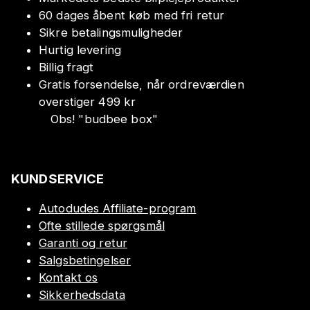
60 dages åbent køb med fri retur
Sikre betalingsmuligheder
Hurtig levering
Billig fragt
Gratis forsendelse, når ordreværdien
overstiger 499 kr
Obs!
"
budbee box
"
KUNDSERVICE
Autodudes Affiliate-program
Ofte stillede spørgsmål
Garanti og retur
Salgsbetingelser
Kontakt os
Sikkerhedsdata