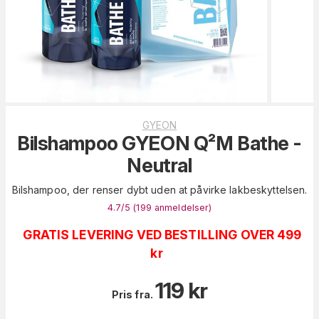
GYEON
Bilshampoo GYEON Q²M Bathe -
Neutral
Bilshampoo, der renser dybt uden at påvirke lakbeskyttelsen.
4.7
/5 (
199
anmeldelser
)
GRATIS LEVERING VED BESTILLING OVER 499
kr
119
kr
Pris fra.