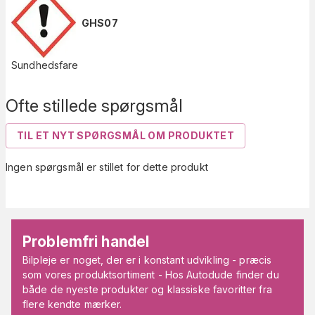
GHS07
Sundhedsfare
Ofte stillede spørgsmål
TIL ET NYT SPØRGSMÅL OM PRODUKTET
Ingen spørgsmål er stillet for dette produkt
Problemfri handel
Bilpleje er noget, der er i konstant udvikling - præcis
som vores produktsortiment - Hos Autodude finder du
både de nyeste produkter og klassiske favoritter fra
flere kendte mærker.