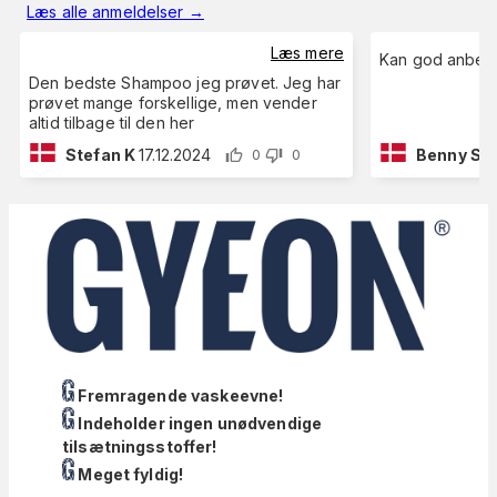
Læs alle anmeldelser
→
Læs mere
Kan god anbefa
Den bedste Shampoo jeg prøvet. Jeg har
prøvet mange forskellige, men vender
altid tilbage til den her
Stefan K
17.12.2024
Benny S
1
0
0
Fremragende vaskeevne!
Indeholder ingen unødvendige
tilsætningsstoffer!
Meget fyldig!