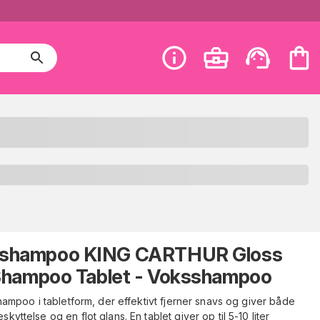
lshampoo KING CARTHUR Gloss
hampoo Tablet - Voksshampoo
hampoo i tabletform, der effektivt fjerner snavs og giver både
skyttelse og en flot glans. En tablet giver op til 5-10 liter