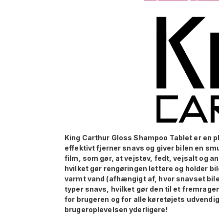
King Carthur Gloss Shampoo Tablet er en p
effektivt fjerner snavs og giver bilen en 
film, som gør, at vejstøv, fedt, vejsalt og 
hvilket gør rengøringen lettere og holder bi
varmt vand (afhængigt af, hvor snavset bilen
typer snavs, hvilket gør den til et fremrag
for brugeren og for alle køretøjets udvendi
brugeroplevelsen yderligere!