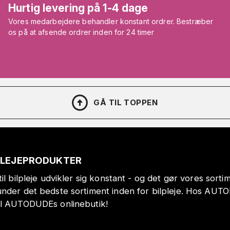
Hurtig levering på 1-4 dage
Vores medarbejdere behandler konstant ordrer. Bestræber
os på at afsende ordrer inden for 24 timer
GÅ TIL TOPPEN
PLEJEPRODUKTER
il bilpleje udvikler sig konstant - og det gør vores sort
under det bedste sortiment inden for bilpleje. Hos AUT
il AUTODUDEs onlinebutik!