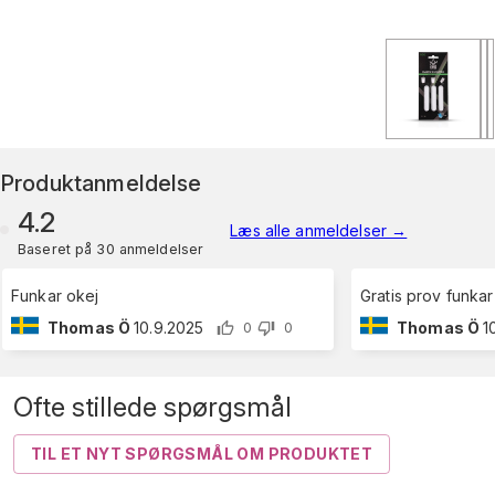
Produktanmeldelse
4.2
Læs alle anmeldelser
→
Baseret på 30 anmeldelser
Funkar okej
Gratis prov funkar 
Thomas Ö
10.9.2025
Thomas Ö
1
0
0
Ofte stillede spørgsmål
TIL ET NYT SPØRGSMÅL OM PRODUKTET