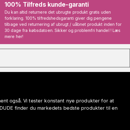
100% Tilfreds kunde-garanti
Du kan altid returnere det ubrugte produkt gratis uden
forklaring. 100% tilfredshedsgaranti giver dig pengene
tilbage ved returnering af ubrugt / uåbnet produkt inden for
30 dage fra købsdatoen. Sikker og problemfri handel ! Læs
mere her!
iment også. Vi tester konstant nye produkter for at
ODUDE finder du markedets bedste produkter til en