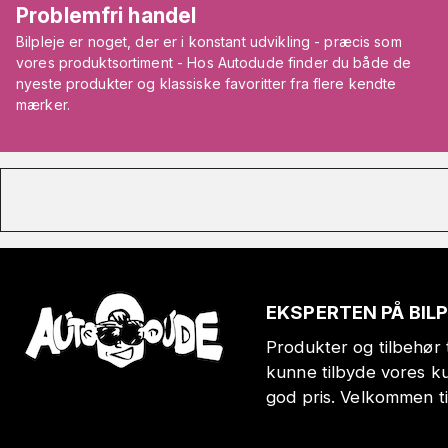
Problemfri handel
Bilpleje er noget, der er i konstant udvikling - præcis som
vores produktsortiment - Hos Autodude finder du både de
nyeste produkter og klassiske favoritter fra flere kendte
mærker.
EKSPERTEN PÅ BIL
Produkter og tilbehør t
kunne tilbyde vores k
god pris. Velkommen t