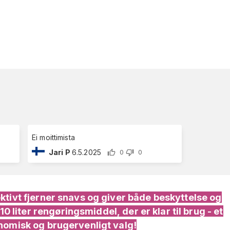
Ei moittimista
Jari P
6.5.2025
0
0
ektivt fjerner snavs og giver både beskyttelse og
-10 liter rengøringsmiddel, der er klar til brug - et
onomisk og brugervenligt valg!