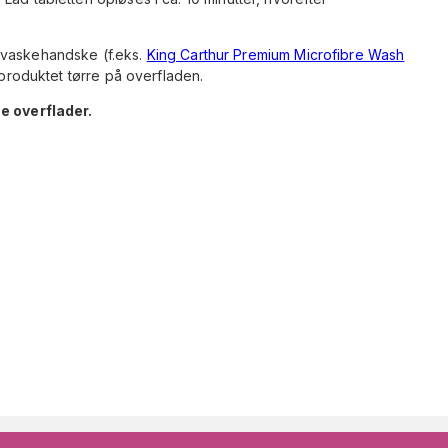
 vaskehandske (f.eks.
King Carthur Premium Microfibre Wash
 produktet tørre på overfladen.
me overflader.