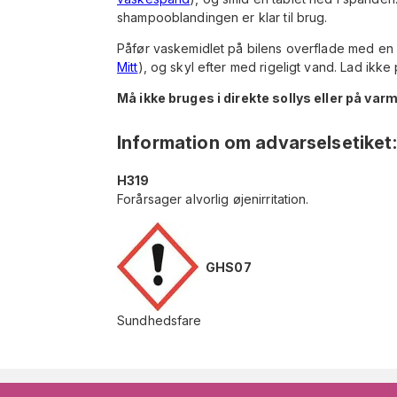
shampooblandingen er klar til brug.
Påfør vaskemidlet på bilens overflade med en
Mitt
), og skyl efter med rigeligt vand. Lad ikke
Må ikke bruges i direkte sollys eller på var
Information om advarselsetiket
:
H319
Forårsager alvorlig øjenirritation.
GHS07
Sundhedsfare