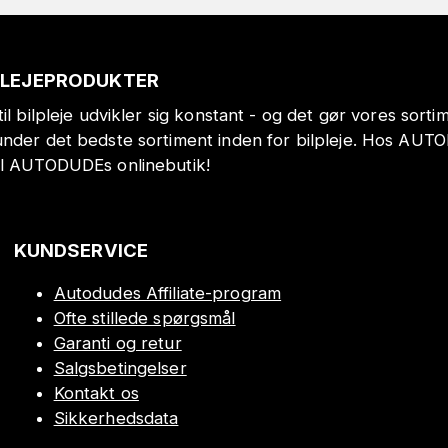
PLEJEPRODUKTER
il bilpleje udvikler sig konstant - og det gør vores sort
under det bedste sortiment inden for bilpleje. Hos AUT
il AUTODUDEs onlinebutik!
KUNDSERVICE
Autodudes Affiliate-program
Ofte stillede spørgsmål
Garanti og retur
Salgsbetingelser
Kontakt os
Sikkerhedsdata