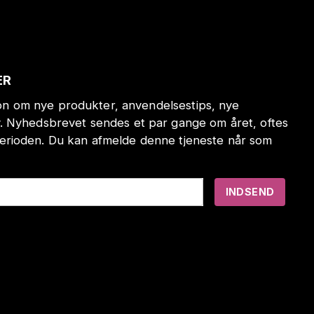
ER
tion om nye produkter, anvendelsestips, nye
. Nyhedsbrevet sendes et par gange om året, oftes
erioden. Du kan afmelde denne tjeneste når som
INDSEND