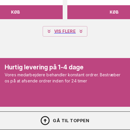
KØB
KØB
VIS FLERE
Hurtig levering på 1-4 dage
Vores medarbejdere behandler konstant ordrer. Bestræber
os på at afsende ordrer inden for 24 timer
GÅ TIL TOPPEN