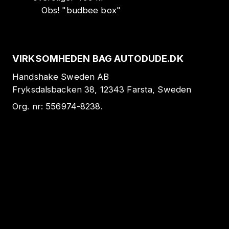
Obs!
"
budbee box
"
VIRKSOMHEDEN BAG AUTODUDE.DK
Handshake Sweden AB
Fryksdalsbacken 38, 12343 Farsta, Sweden
Org. nr:
556974-8238
.