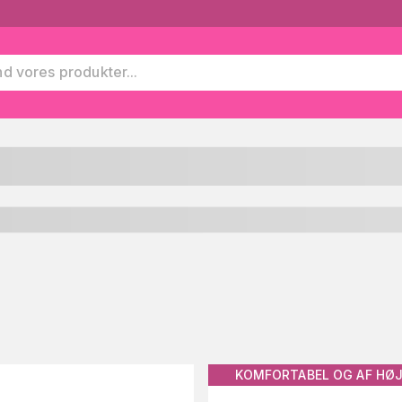
KOMFORTABEL OG AF HØJ