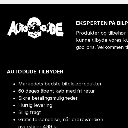
EKSPERTEN PÅ BIL
Produkter og tilbehør t
kunne tilbyde vores k
god pris. Velkommen t
AUTODUDE TILBYDER
Markedets bedste bilplejeprodukter
60 dages åbent køb med fri retur
Sikre betalingsmuligheder
Hurtig levering
Billig fragt
Gratis forsendelse, når ordreværdien
overstiger 499 kr