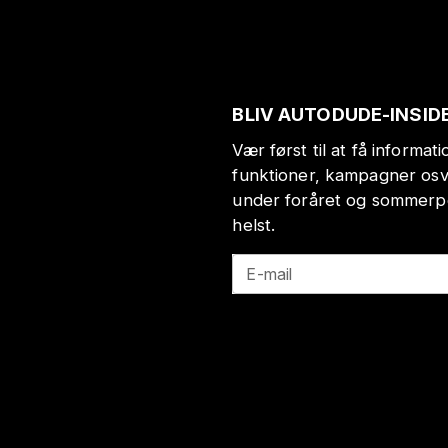
BLIV AUTODUDE-INSID
Vær først til at få informa
funktioner, kampagner osv
under foråret og sommerp
helst.
E-mail