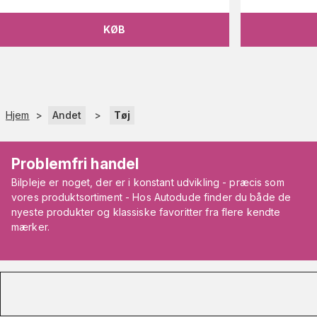
KØB
Hjem
>
Andet
>
Tøj
Problemfri handel
Bilpleje er noget, der er i konstant udvikling - præcis som
vores produktsortiment - Hos Autodude finder du både de
nyeste produkter og klassiske favoritter fra flere kendte
mærker.