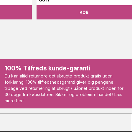
KØB
100% Tilfreds kunde-garanti
Du kan altid returnere det ubrugte produkt gratis uden
forklaring. 100% tilfredshedsgaranti giver dig pengene
tilbage ved returnering af ubrugt / uåbnet produkt inden for
30 dage fra købsdatoen. Sikker og problemfri handel ! Læs
mere her!