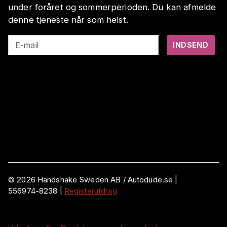
under foråret og sommerperioden. Du kan afmelde
denne tjeneste når som helst.
E-mail
INDSEND
©
2026
Handshake Sweden AB
/ Autodude.se |
556974-8238
|
Registerutdrag