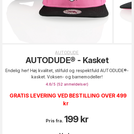
AUTODUDE
AUTODUDE® - Kasket
Endelig her! Høj kvalitet, stilfuld og respektfuld AUTODUDE®-
kasket. Voksen- og barnemodeller!
4.6
/5 (
52
anmeldelser
)
GRATIS LEVERING VED BESTILLING OVER 499
kr
199
kr
Pris fra.