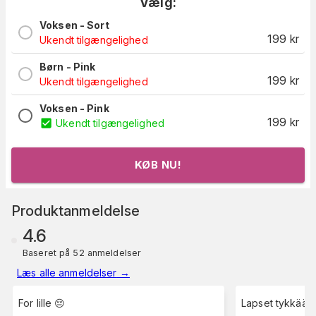
Vælg:
Voksen - Sort
199
kr
Ukendt tilgængelighed
Børn - Pink
199
kr
Ukendt tilgængelighed
Voksen - Pink
199
kr
Ukendt tilgængelighed
KØB NU!
Produktanmeldelse
4.6
Baseret på 52 anmeldelser
Læs alle anmeldelser
→
For lille 😔
Lapset tykkää