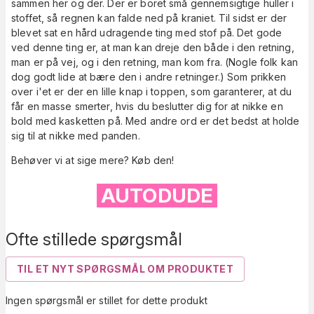
sammen her og der. Der er boret små gennemsigtige huller i
stoffet, så regnen kan falde ned på kraniet. Til sidst er der
blevet sat en hård udragende ting med stof på. Det gode
ved denne ting er, at man kan dreje den både i den retning,
man er på vej, og i den retning, man kom fra. (Nogle folk kan
dog godt lide at bære den i andre retninger.) Som prikken
over i'et er der en lille knap i toppen, som garanterer, at du
får en masse smerter, hvis du beslutter dig for at nikke en
bold med kasketten på. Med andre ord er det bedst at holde
sig til at nikke med panden.
Behøver vi at sige mere? Køb den!
AUTODUDE
Ofte stillede spørgsmål
TIL ET NYT SPØRGSMÅL OM PRODUKTET
Ingen spørgsmål er stillet for dette produkt