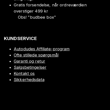
Gratis forsendelse, når ordreværdien
overstiger 499 kr
Obs!
"
budbee box
"
KUNDSERVICE
Autodudes Affiliate-program
Ofte stillede spørgsmål
Garanti og retur
Salgsbetingelser
Kontakt os
Sikkerhedsdata