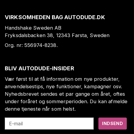
VIRKSOMHEDEN BAG AUTODUDE.DK
Handshake Sweden AB
Fryksdalsbacken 38, 12343 Farsta, Sweden
Org. nr:
556974-8238
.
BLIV AUTODUDE-INSIDER
Vær først til at få information om nye produkter,
anvendelsestips, nye funktioner, kampagner osv.
Nyhedsbrevet sendes et par gange om året, oftes
under foråret og sommerperioden. Du kan afmelde
denne tjeneste når som helst.
E-mail
INDSEND