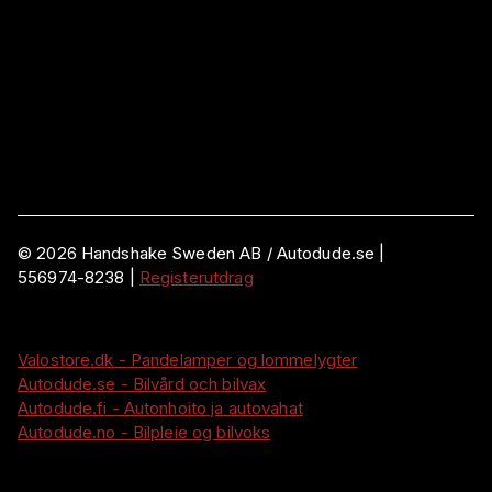
©
2026
Handshake Sweden AB
/ Autodude.se |
556974-8238
|
Registerutdrag
Valostore.dk - Pandelamper og lommelygter
Autodude.se - Bilvård och bilvax
Autodude.fi - Autonhoito ja autovahat
Autodude.no - Bilpleie og bilvoks