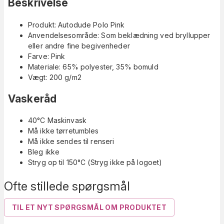
Beskrivelse
Produkt: Autodude Polo Pink
Anvendelsesområde: Som beklædning ved bryllupper
eller andre fine begivenheder
Farve: Pink
Materiale: 65% polyester, 35% bomuld
Vægt: 200 g/m2
Vaskeråd
40°C Maskinvask
Må ikke tørretumbles
Må ikke sendes til renseri
Bleg ikke
Stryg op til 150°C (Stryg ikke på logoet)
Ofte stillede spørgsmål
TIL ET NYT SPØRGSMÅL OM PRODUKTET