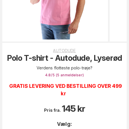
AUTODUDE
Polo T-shirt - Autodude, Lyserød
Verdens flotteste polo-trøje?
4.8
/5 (
5
anmeldelser
)
GRATIS LEVERING VED BESTILLING OVER 499
kr
145
kr
Pris fra.
Vælg: