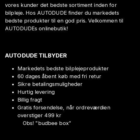
vores kunder det bedste sortiment inden for
bilpleje. Hos AUTODUDE finder du markedets
bedste produkter til en god pris. Velkommen til
AUTODUDEs onlinebutik!
AUTODUDE TILBYDER
Markedets bedste bilplejeprodukter
60 dages åbent køb med fri retur
Sikre betalingsmuligheder
Hurtig levering
Billig fragt
Gratis forsendelse, når ordreværdien
overstiger 499 kr
Obs!
"
budbee box
"