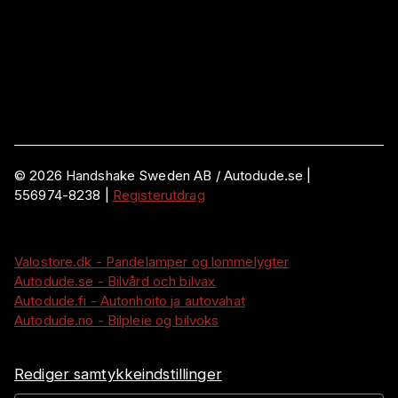
©
2026
Handshake Sweden AB
/ Autodude.se |
556974-8238
|
Registerutdrag
Valostore.dk - Pandelamper og lommelygter
Autodude.se - Bilvård och bilvax
Autodude.fi - Autonhoito ja autovahat
Autodude.no - Bilpleie og bilvoks
Rediger samtykkeindstillinger