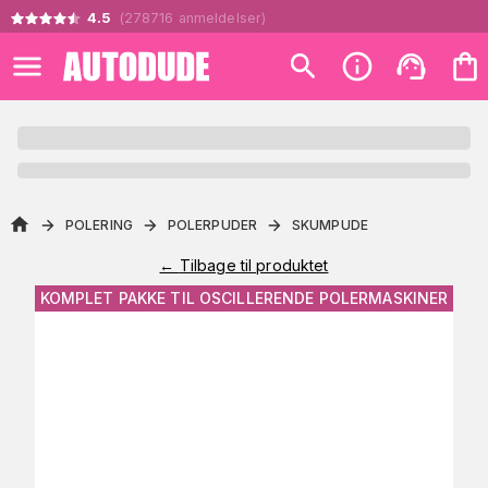
4.5
(
278716
anmeldelser
)
POLERING
POLERPUDER
SKUMPUDE
←
Tilbage til produktet
KOMPLET PAKKE TIL OSCILLERENDE POLERMASKINER