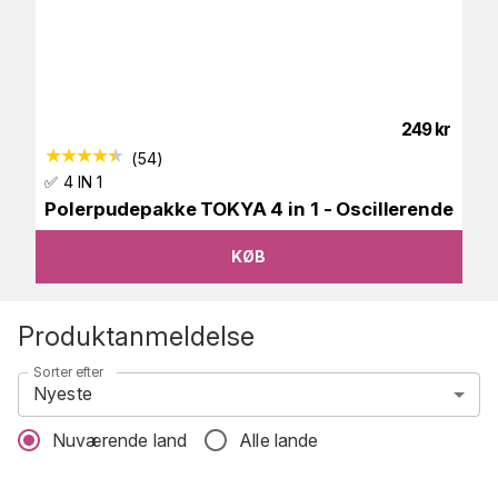
249
kr
(
54
)
✅ 4 IN 1
Polerpudepakke TOKYA 4 in 1 - Oscillerende
KØB
Produktanmeldelse
Sorter efter
Nyeste
Nuværende land
Alle lande