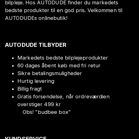
bilpleje. Hos AUTODUDE finder du markedets
bedste produkter til en god pris. Velkommen til
AUTODUDEs onlinebutik!
AUTODUDE TILBYDER
Markedets bedste bilplejeprodukter
60 dages åbent køb med fri retur
Sikre betalingsmuligheder
Hurtig levering
Billig fragt
Gratis forsendelse, når ordreværdien
overstiger 499 kr
Obs!
"
budbee box
"
KUNDSERVICE