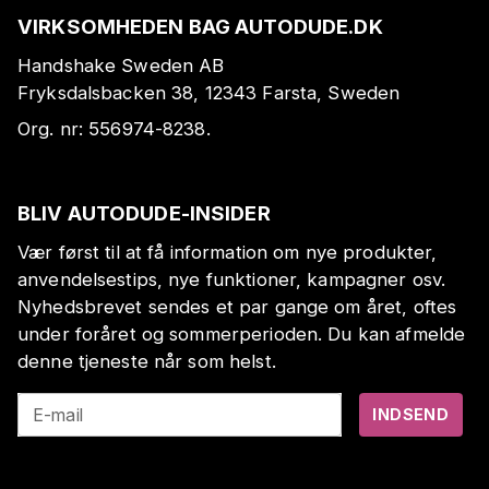
VIRKSOMHEDEN BAG AUTODUDE.DK
Handshake Sweden AB
Fryksdalsbacken 38, 12343 Farsta, Sweden
Org. nr:
556974-8238
.
BLIV AUTODUDE-INSIDER
Vær først til at få information om nye produkter,
anvendelsestips, nye funktioner, kampagner osv.
Nyhedsbrevet sendes et par gange om året, oftes
under foråret og sommerperioden. Du kan afmelde
denne tjeneste når som helst.
E-mail
INDSEND