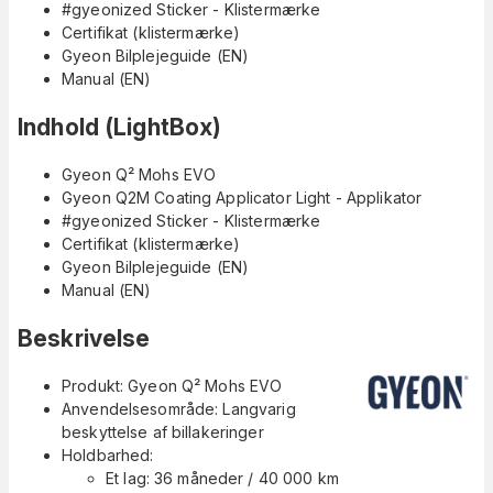
#gyeonized Sticker - Klistermærke
Certifikat (klistermærke)
Gyeon Bilplejeguide (EN)
Manual (EN)
Indhold
(
LightBox
)
Gyeon Q² Mohs EVO
Gyeon Q2M Coating Applicator Light - Applikator
#gyeonized Sticker - Klistermærke
Certifikat (klistermærke)
Gyeon Bilplejeguide (EN)
Manual (EN)
Beskrivelse
Produkt: Gyeon Q² Mohs EVO
Anvendelsesområde: Langvarig
beskyttelse af billakeringer
Holdbarhed:
Et lag: 36 måneder / 40 000 km