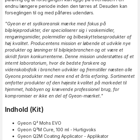
endnu længere periode inden den tørres af. Desuden kan
forseglingen til og med påføres udendørs.
"Gyeon er et sydkoreansk mærke med fokus på
bilplejeprodukter, der specialiserer sig i vaskemidler,
rengøringsmidler, polermidler og bilbeskyttelsesprodukter af
høj kvalitet. Producentens mission er løbende at udvikle nye
produkter og løsninger til bilplejebranchen og at være et
skridt foran konkurrenterne. Denne mission understøttes af et
internt laboratorium, hvor de bedste forskere og
videnskabsfolk i branchen udvikler og fremstiller næsten alle
Gyeons produkter med mere end et årtis erfaring. Sortimentet
omfatter produkter af den højeste kvalitet på markedet til
hjemmet, hobbyen og krævende professionel brug, for
kompromiser er ikke en del af Gyeon-mærket."
Indhold (Kit)
Gyeon Q² Mohs EVO
Gyeon Q²M Cure, 100 ml - Hurtigvoks
Gyeon Q2M Coating Applicator - Applikator