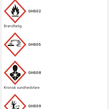
GHS02
Brandfarlig
GHS05
GHS08
Kronisk sundhedsfare
GHS09