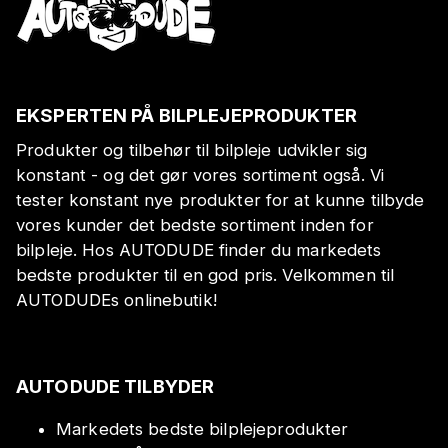
EKSPERTEN PÅ BILPLEJEPRODUKTER
Produkter og tilbehør til bilpleje udvikler sig
konstant - og det gør vores sortiment også. Vi
tester konstant nye produkter for at kunne tilbyde
vores kunder det bedste sortiment inden for
bilpleje. Hos AUTODUDE finder du markedets
bedste produkter til en god pris. Velkommen til
AUTODUDEs onlinebutik!
AUTODUDE TILBYDER
Markedets bedste bilplejeprodukter