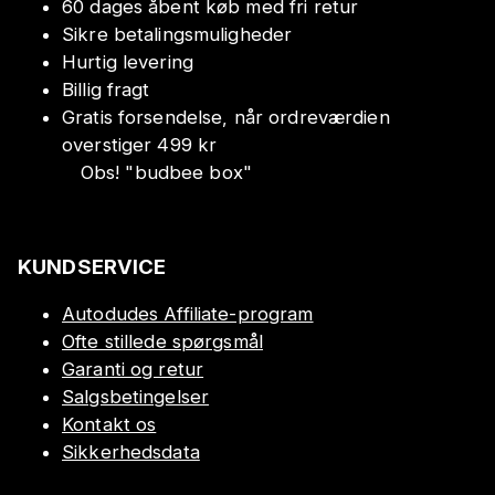
60 dages åbent køb med fri retur
Sikre betalingsmuligheder
Hurtig levering
Billig fragt
Gratis forsendelse, når ordreværdien
overstiger 499 kr
Obs!
"
budbee box
"
KUNDSERVICE
Autodudes Affiliate-program
Ofte stillede spørgsmål
Garanti og retur
Salgsbetingelser
Kontakt os
Sikkerhedsdata