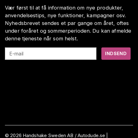
Vær først til at få information om nye produkter,
anvendelsestips, nye funktioner, kampagner osv.
Nyhedsbrevet sendes et par gange om året, oftes
under foråret og sommerperioden. Du kan afmelde
denne tjeneste når som helst.
E-mail
INDSEND
©
2026
Handshake Sweden AB
/ Autodude.se |