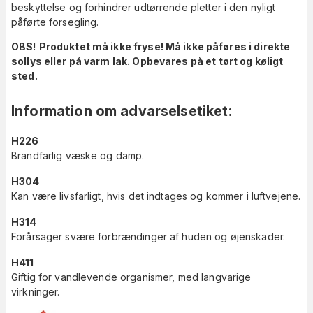
beskyttelse og forhindrer udtørrende pletter i den nyligt
påførte forsegling.
OBS!
Produktet må ikke fryse! Må ikke påføres i direkte
sollys eller på varm lak. Opbevares på et tørt og køligt
sted.
Information om advarselsetiket
:
H226
Brandfarlig væske og damp.
H304
Kan være livsfarligt, hvis det indtages og kommer i luftvejene.
H314
Forårsager svære forbrændinger af huden og øjenskader.
H411
Giftig for vandlevende organismer, med langvarige
virkninger.