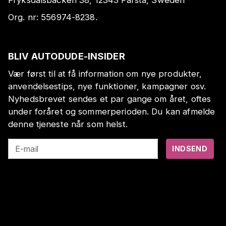
Fryksdalsbacken 38, 12343 Farsta, Sweden
Org. nr:
556974-8238
.
BLIV AUTODUDE-INSIDER
Vær først til at få information om nye produkter,
anvendelsestips, nye funktioner, kampagner osv.
Nyhedsbrevet sendes et par gange om året, oftes
under foråret og sommerperioden. Du kan afmelde
denne tjeneste når som helst.
E-mail
INDSEND