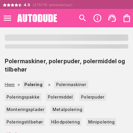
4.5
(
278716
anmeldelser
)
Polermaskiner, polerpuder, polermiddel og
tilbehør
Hjem
>
Polering
>
Polermaskiner
Poleringspakke
Polermiddel
Polerpuder
Monteringsplader
Metalpolering
Poleringstilbehør
Håndpolering
Minipolering