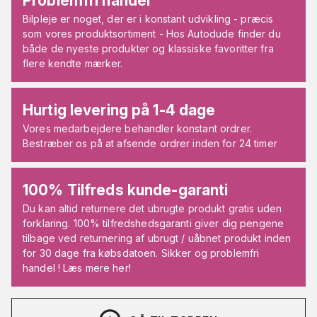
Problemfri handel
Bilpleje er noget, der er i konstant udvikling - præcis
som vores produktsortiment - Hos Autodude finder du
både de nyeste produkter og klassiske favoritter fra
flere kendte mærker.
Hurtig levering på 1-4 dage
Vores medarbejdere behandler konstant ordrer.
Bestræber os på at afsende ordrer inden for 24 timer
100% Tilfreds kunde-garanti
Du kan altid returnere det ubrugte produkt gratis uden
forklaring. 100% tilfredshedsgaranti giver dig pengene
tilbage ved returnering af ubrugt / uåbnet produkt inden
for 30 dage fra købsdatoen. Sikker og problemfri
handel ! Læs mere her!