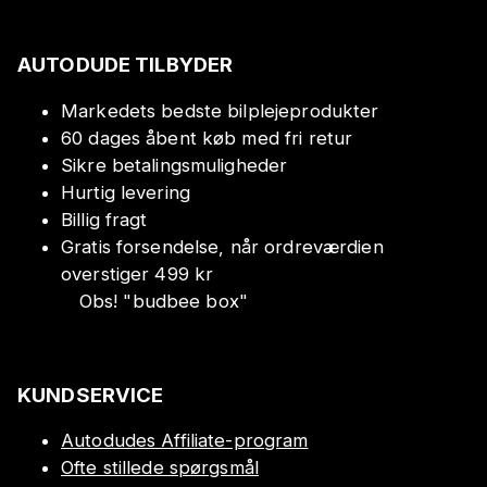
AUTODUDE TILBYDER
Markedets bedste bilplejeprodukter
60 dages åbent køb med fri retur
Sikre betalingsmuligheder
Hurtig levering
Billig fragt
Gratis forsendelse, når ordreværdien
overstiger 499 kr
Obs!
"
budbee box
"
KUNDSERVICE
Autodudes Affiliate-program
Ofte stillede spørgsmål