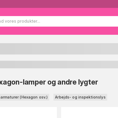
xagon-lamper og andre lygter
armaturer (Hexagon osv.)
Arbejds- og inspektionslys