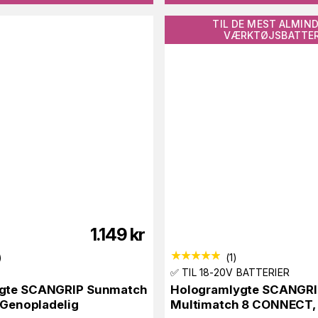
TIL DE MEST ALMIND
VÆRKTØJSBATTER
1.149
kr
)
(
1
)
✅ TIL 18-20V BATTERIER
gte SCANGRIP Sunmatch
Hologramlygte SCANGR
/ Genopladelig
Multimatch 8 CONNECT,