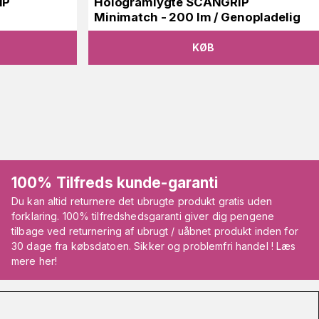
IP
Hologramlygte SCANGRIP
Minimatch - 200 lm / Genopladelig
KØB
100% Tilfreds kunde-garanti
Du kan altid returnere det ubrugte produkt gratis uden
forklaring. 100% tilfredshedsgaranti giver dig pengene
tilbage ved returnering af ubrugt / uåbnet produkt inden for
30 dage fra købsdatoen. Sikker og problemfri handel ! Læs
mere her!