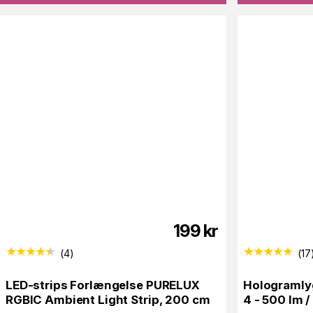
199
kr
(
4
)
(
17
LED-strips Forlængelse PURELUX
Hologramly
RGBIC Ambient Light Strip, 200 cm
4 - 500 lm 