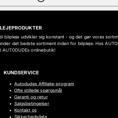
PLEJEPRODUKTER
il bilpleje udvikler sig konstant - og det gør vores sort
under det bedste sortiment inden for bilpleje. Hos AUT
il AUTODUDEs onlinebutik!
KUNDSERVICE
Autodudes Affiliate-program
Ofte stillede spørgsmål
Garanti og retur
Salgsbetingelser
Kontakt os
Sikkerhedsdata