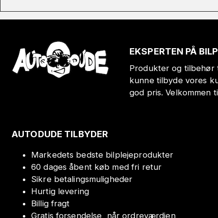
EKSPERTEN PÅ BIL
Produkter og tilbehør t
kunne tilbyde vores k
god pris. Velkommen t
AUTODUDE TILBYDER
Markedets bedste bilplejeprodukter
60 dages åbent køb med fri retur
Sikre betalingsmuligheder
Hurtig levering
Billig fragt
Gratis forsendelse, når ordreværdien