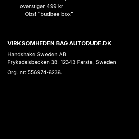
overstiger 499 kr
Obs!
"
budbee box
"
VIRKSOMHEDEN BAG AUTODUDE.DK
Handshake Sweden AB
Fryksdalsbacken 38, 12343 Farsta, Sweden
Org. nr:
556974-8238
.