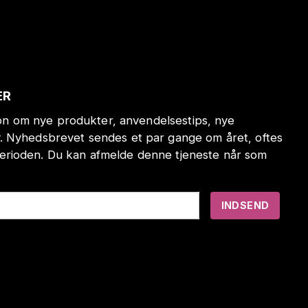
ER
tion om nye produkter, anvendelsestips, nye
. Nyhedsbrevet sendes et par gange om året, oftes
erioden. Du kan afmelde denne tjeneste når som
INDSEND