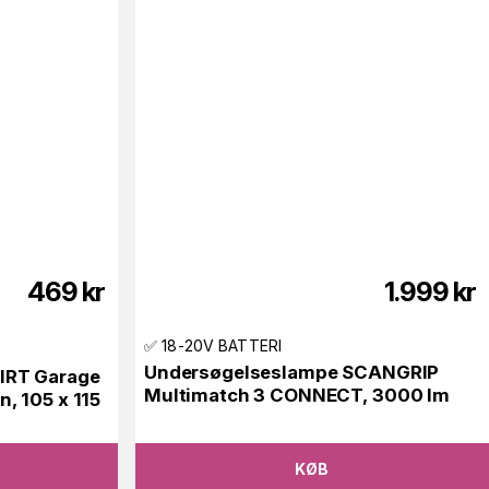
469
kr
1.999
kr
✅ 18-20V BATTERI
Undersøgelseslampe SCANGRIP
IRT Garage
Multimatch 3 CONNECT, 3000 lm
, 105 x 115
KØB