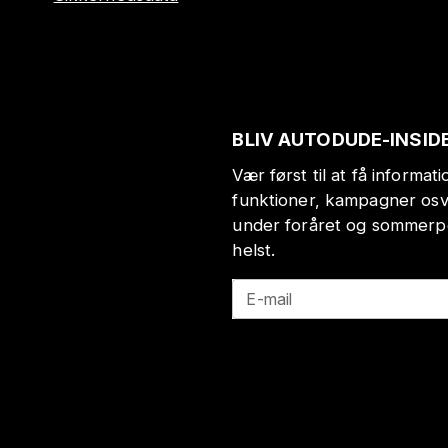
BLIV AUTODUDE-INSID
Vær først til at få informa
funktioner, kampagner osv
under foråret og sommerp
helst.
E-mail