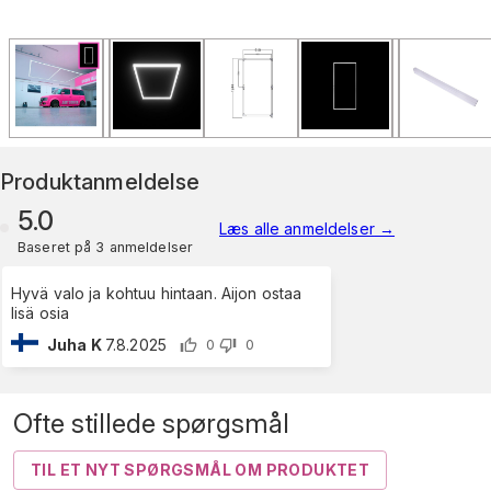
Produktanmeldelse
5.0
Læs alle anmeldelser
→
Baseret på 3 anmeldelser
Hyvä valo ja kohtuu hintaan. Aijon ostaa
lisä osia
Juha K
7.8.2025
0
0
Ofte stillede spørgsmål
TIL ET NYT SPØRGSMÅL OM PRODUKTET