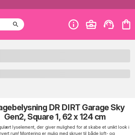
agebelysning DR DIRT Garage Sky
Gen2, Square 1, 62 x 124 cm
gulært lyselement, der giver mulighed for at skabe et unikt look i
hvert rum! Montering er mulig med skruer til både loft- og