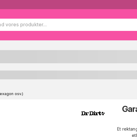
exagon osv.)
Gar
Et rektan
et