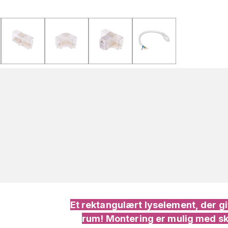
Et rektangulært lyselement, der giv
rum! Montering er mulig med skr