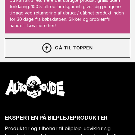
Du kan altid returnere det ubrugte produkt gratis uden
forklaring. 100% tilfredshedsgaranti giver dig pengene
tilbage ved returnering af ubrugt / uåbnet produkt inden
for 30 dage fra købsdatoen. Sikker og problemfri
handel ! Læs mere her!
GÅ TIL TOPPEN
EKSPERTEN PÅ BILPLEJEPRODUKTER
Produkter og tilbehør til bilpleje udvikler sig