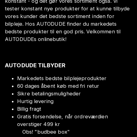
konstant - og det gør vores sortiment også. Vi
tester konstant nye produkter for at kunne tilbyde
vores kunder det bedste sortiment inden for
bilpleje. Hos AUTODUDE finder du markedets
bedste produkter til en god pris. Velkommen til
AUTODUDEs onlinebutik!
AUTODUDE TILBYDER
Markedets bedste bilplejeprodukter
60 dages åbent køb med fri retur
Sikre betalingsmuligheder
Hurtig levering
Billig fragt
Gratis forsendelse, når ordreværdien
overstiger 499 kr
Obs!
"
budbee box
"