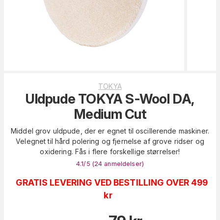
TOKYA
Uldpude TOKYA S-Wool DA,
Medium Cut
Middel grov uldpude, der er egnet til oscillerende maskiner.
Velegnet til hård polering og fjernelse af grove ridser og
oxidering. Fås i flere forskellige størrelser!
4.1
/5 (
24
anmeldelser
)
GRATIS LEVERING VED BESTILLING OVER 499
kr