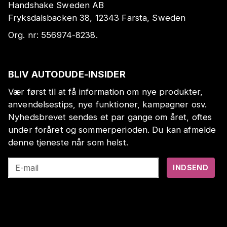
Handshake Sweden AB
Fryksdalsbacken 38, 12343 Farsta, Sweden
Org. nr:
556974-8238
.
BLIV AUTODUDE-INSIDER
Vær først til at få information om nye produkter,
anvendelsestips, nye funktioner, kampagner osv.
Nyhedsbrevet sendes et par gange om året, oftes
under foråret og sommerperioden. Du kan afmelde
denne tjeneste når som helst.
E-mail
INDSEND