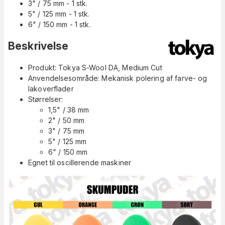
3" / 75 mm - 1 stk.
5" / 125 mm - 1 stk.
6" / 150 mm - 1 stk.
Beskrivelse
Produkt: Tokya S-Wool DA, Medium Cut
Anvendelsesområde: Mekanisk polering af farve- og
lakoverflader
Størrelser:
1,5" / 38 mm
2" / 50 mm
3" / 75 mm
5" / 125 mm
6" / 150 mm
Egnet til oscillerende maskiner