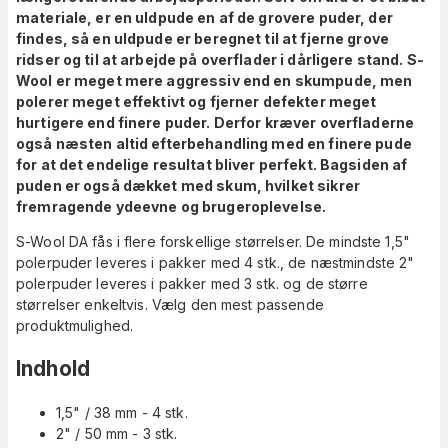
materiale, er en uldpude en af de grovere puder, der
findes, så en uldpude er beregnet til at fjerne grove
ridser og til at arbejde på overflader i dårligere stand. S-
Wool er meget mere aggressiv end en skumpude, men
polerer meget effektivt og fjerner defekter meget
hurtigere end finere puder. Derfor kræver overfladerne
også næsten altid efterbehandling med en finere pude
for at det endelige resultat bliver perfekt. Bagsiden af
puden er også dækket med skum, hvilket sikrer
fremragende ydeevne og brugeroplevelse.
S-Wool DA fås i flere forskellige størrelser. De mindste 1,5"
polerpuder leveres i pakker med 4 stk., de næstmindste 2"
polerpuder leveres i pakker med 3 stk. og de større
størrelser enkeltvis. Vælg den mest passende
produktmulighed.
Indhold
1,5" / 38 mm - 4 stk.
2" / 50 mm - 3 stk.