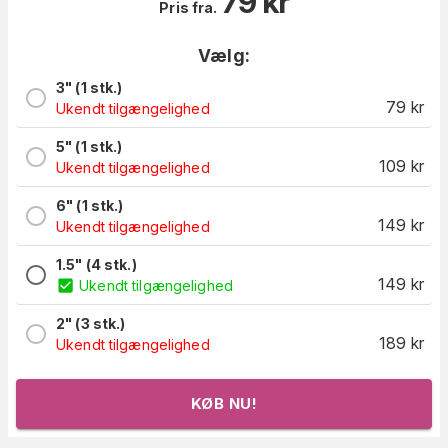
79
kr
Pris fra.
Vælg:
3" (1 stk.)
79
kr
Ukendt tilgængelighed
5" (1 stk.)
109
kr
Ukendt tilgængelighed
6" (1 stk.)
149
kr
Ukendt tilgængelighed
1.5" (4 stk.)
149
kr
Ukendt tilgængelighed
2" (3 stk.)
189
kr
Ukendt tilgængelighed
KØB NU!