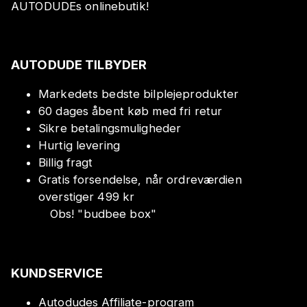
AUTODUDEs onlinebutik!
AUTODUDE TILBYDER
Markedets bedste bilplejeprodukter
60 dages åbent køb med fri retur
Sikre betalingsmuligheder
Hurtig levering
Billig fragt
Gratis forsendelse, når ordreværdien
overstiger 499 kr
Obs!
"
budbee box
"
KUNDSERVICE
Autodudes Affiliate-program