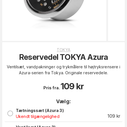
TOKYA
Reservedel TOKYA Azura
Ventilsæt, vandpakninger og trykmålere til højtryksrensere i
Azura-serien fra Tokya. Originale reservedele.
109
kr
Pris fra.
Vælg:
Tætningssæt (Azura 3)
109
kr
Ukendt tilgængelighed