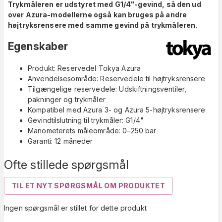
Trykmåleren er udstyret med G1/4"-gevind, så den ud
over Azura-modellerne også kan bruges på andre
højtryksrensere med samme gevind på trykmåleren.
Egenskaber
Produkt: Reservedel Tokya Azura
Anvendelsesområde: Reservedele til højtryksrensere
Tilgængelige reservedele: Udskiftningsventiler,
pakninger og trykmåler
Kompatibel med Azura 3- og Azura 5-højtryksrensere
Gevindtilslutning til trykmåler: G1/4"
Manometerets måleområde: 0–250 bar
Garanti: 12 måneder
Ofte stillede spørgsmål
TIL ET NYT SPØRGSMÅL OM PRODUKTET
Ingen spørgsmål er stillet for dette produkt