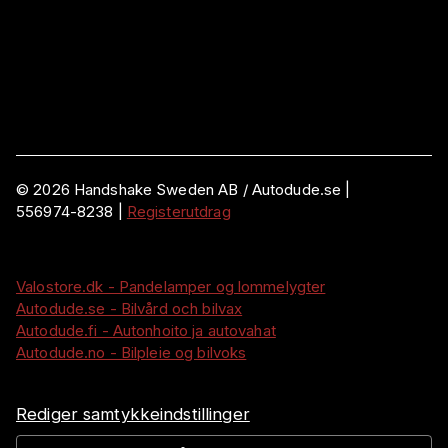
©
2026
Handshake Sweden AB
/ Autodude.se |
556974-8238
|
Registerutdrag
Valostore.dk - Pandelamper og lommelygter
Autodude.se - Bilvård och bilvax
Autodude.fi - Autonhoito ja autovahat
Autodude.no - Bilpleie og bilvoks
Rediger samtykkeindstillinger