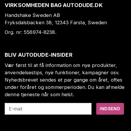
VIRKSOMHEDEN BAG AUTODUDE.DK
Handshake Sweden AB
Fryksdalsbacken 38, 12343 Farsta, Sweden
Org. nr:
556974-8238
.
BLIV AUTODUDE-INSIDER
Vær først til at få information om nye produkter,
anvendelsestips, nye funktioner, kampagner osv.
Nyhedsbrevet sendes et par gange om året, oftes
under foråret og sommerperioden. Du kan afmelde
denne tjeneste når som helst.
E-mail
INDSEND