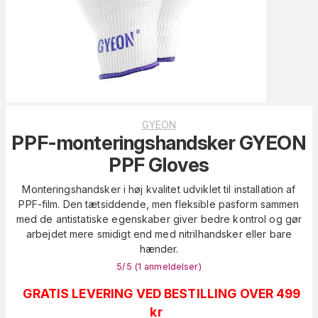
GYEON
PPF-monteringshandsker GYEON
PPF Gloves
Monteringshandsker i høj kvalitet udviklet til installation af
PPF-film. Den tætsiddende, men fleksible pasform sammen
med de antistatiske egenskaber giver bedre kontrol og gør
arbejdet mere smidigt end med nitrilhandsker eller bare
hænder.
5
/5 (
1
anmeldelser
)
GRATIS LEVERING VED BESTILLING OVER 499
kr