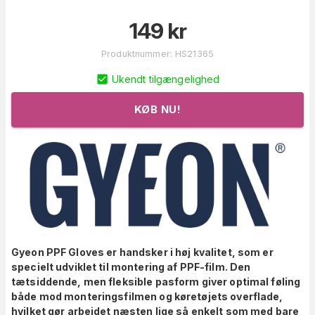
149
kr
Produktnummer
:
HS21365
Ukendt tilgængelighed
KØB NU!
Gyeon PPF Gloves er handsker i høj kvalitet, som er
specielt udviklet til montering af PPF-film. Den
tætsiddende, men fleksible pasform giver optimal føling
både mod monteringsfilmen og køretøjets overflade,
hvilket gør arbejdet næsten lige så enkelt som med bare