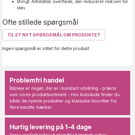
Øvrigt: Antistatisk overflade, der reducerer risikoen for
støv
Ofte stillede spørgsmål
TIL ET NYT SPØRGSMÅL OM PRODUKTET
Ingen spørgsmål er stillet for dette produkt
Problemfri handel
Bilpleje er noget, der er i konstant udvikling - præcis
som vores produktsortiment - Hos Autodude finder du
både de nyeste produkter og klassiske favoritter fra
flere kendte mærker.
Hurtig levering på 1-4 dage
Vores medarbejdere behandler konstant ordrer.