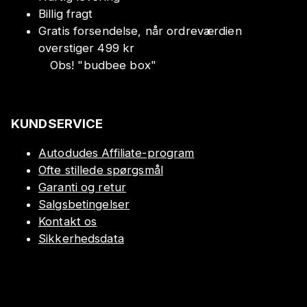
Billig fragt
Gratis forsendelse, når ordreværdien
overstiger 499 kr
Obs!
"
budbee box
"
KUNDSERVICE
Autodudes Affiliate-program
Ofte stillede spørgsmål
Garanti og retur
Salgsbetingelser
Kontakt os
Sikkerhedsdata