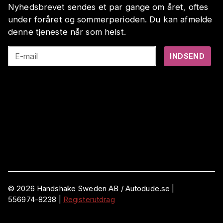
Nyhedsbrevet sendes et par gange om året, oftes
under foråret og sommerperioden. Du kan afmelde
denne tjeneste når som helst.
E-mail
INDSEND
©
2026
Handshake Sweden AB
/ Autodude.se |
556974-8238
|
Registerutdrag