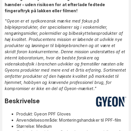
hænder – uden risikoen for at efterlade fedtede
fingeraftryk på lakken eller filmen!
"Gyeon er et sydkoreansk mærke med fokus på
bilplejeprodukter, der specialiserer sig i vaskemidler,
rengøringsmidler, polermidler og bilbeskyttelsesprodukter af
høj kvalitet. Producentens mission er løbende at udvikle nye
produkter og løsninger til bilplejebranchen og at være et
skridt foran konkurrenterne. Denne mission understøttes af et
internt laboratorium, hvor de bedste forskere og
videnskabsfolk i branchen udvikler og fremstiller næsten alle
Gyeons produkter med mere end et årtis erfaring. Sortimentet
omfatter produkter af den højeste kvalitet på markedet til
hjemmet, hobbyen og krævende professionel brug, for
kompromiser er ikke en del af Gyeon-mærket."
Beskrivelse
Produkt: Gyeon PPF Gloves
Anvendelsesområde: Monteringshandsker til PPF-film
Størrelse: Medium