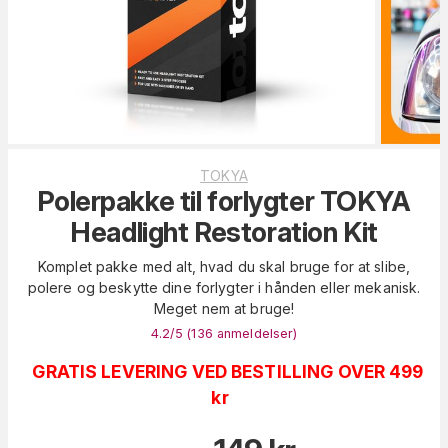
TOKYA
Polerpakke til forlygter TOKYA
Headlight Restoration Kit
Komplet pakke med alt, hvad du skal bruge for at slibe,
polere og beskytte dine forlygter i hånden eller mekanisk.
Meget nem at bruge!
4.2
/5 (
136
anmeldelser
)
GRATIS LEVERING VED BESTILLING OVER 499
kr