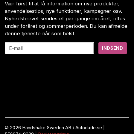
Vær først til at få information om nye produkter,
anvendelsestips, nye funktioner, kampagner osv.
Nyhedsbrevet sendes et par gange om året, oftes
under foråret og sommerperioden. Du kan afmelde
denne tjeneste når som helst.
E-mail
INDSEND
©
2026
Handshake Sweden AB
/ Autodude.se |