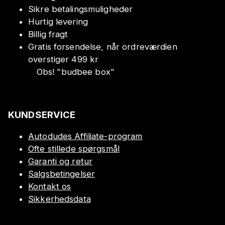
Sikre betalingsmuligheder
Hurtig levering
Billig fragt
Gratis forsendelse, når ordreværdien
overstiger 499 kr
Obs!
"
budbee box
"
KUNDSERVICE
Autodudes Affiliate-program
Ofte stillede spørgsmål
Garanti og retur
Salgsbetingelser
Kontakt os
Sikkerhedsdata