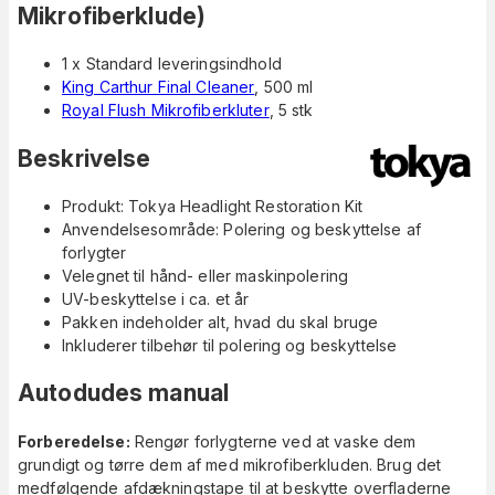
Mikrofiberklude)
1 x Standard leveringsindhold
King Carthur Final Cleaner
, 500 ml
Royal Flush Mikrofiberkluter
, 5 stk
Beskrivelse
Produkt: Tokya Headlight Restoration Kit
Anvendelsesområde: Polering og beskyttelse af
forlygter
Velegnet til hånd- eller maskinpolering
UV-beskyttelse i ca. et år
Pakken indeholder alt, hvad du skal bruge
Inkluderer tilbehør til polering og beskyttelse
Autodudes manual
Forberedelse:
Rengør forlygterne ved at vaske dem
grundigt og tørre dem af med mikrofiberkluden. Brug det
medfølgende afdækningstape til at beskytte overfladerne