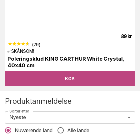
89
kr
(
29
)
✅SKÅNSOM!
Poleringsklud KING CARTHUR White Crystal,
40x40 cm
KØB
Produktanmeldelse
Sorter efter
Nyeste
Nuværende land
Alle lande