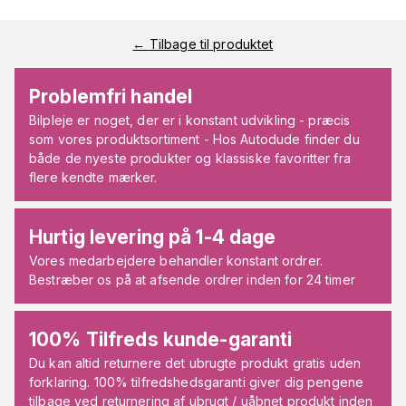
←
Tilbage til produktet
Problemfri handel
Bilpleje er noget, der er i konstant udvikling - præcis
som vores produktsortiment - Hos Autodude finder du
både de nyeste produkter og klassiske favoritter fra
flere kendte mærker.
Hurtig levering på 1-4 dage
Vores medarbejdere behandler konstant ordrer.
Bestræber os på at afsende ordrer inden for 24 timer
100% Tilfreds kunde-garanti
Du kan altid returnere det ubrugte produkt gratis uden
forklaring. 100% tilfredshedsgaranti giver dig pengene
tilbage ved returnering af ubrugt / uåbnet produkt inden