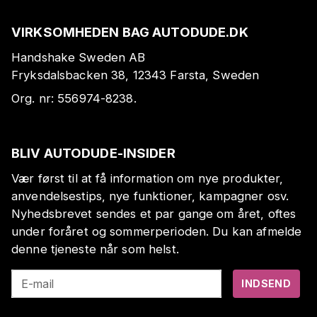
VIRKSOMHEDEN BAG AUTODUDE.DK
Handshake Sweden AB
Fryksdalsbacken 38, 12343 Farsta, Sweden
Org. nr:
556974-8238
.
BLIV AUTODUDE-INSIDER
Vær først til at få information om nye produkter,
anvendelsestips, nye funktioner, kampagner osv.
Nyhedsbrevet sendes et par gange om året, oftes
under foråret og sommerperioden. Du kan afmelde
denne tjeneste når som helst.
E-mail
INDSEND