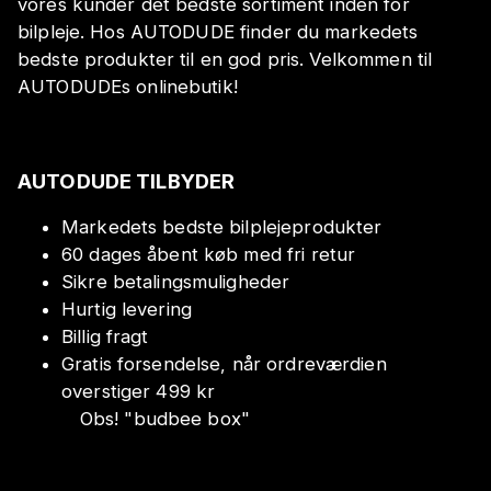
vores kunder det bedste sortiment inden for
bilpleje. Hos AUTODUDE finder du markedets
bedste produkter til en god pris. Velkommen til
AUTODUDEs onlinebutik!
AUTODUDE TILBYDER
Markedets bedste bilplejeprodukter
60 dages åbent køb med fri retur
Sikre betalingsmuligheder
Hurtig levering
Billig fragt
Gratis forsendelse, når ordreværdien
overstiger 499 kr
Obs!
"
budbee box
"