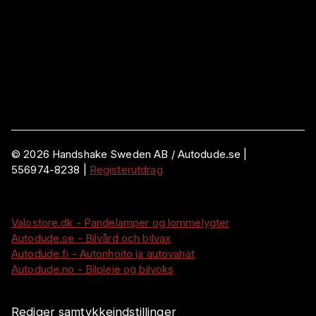
©
2026
Handshake Sweden AB
/ Autodude.se |
556974-8238
|
Registerutdrag
Valostore.dk - Pandelamper og lommelygter
Autodude.se - Bilvård och bilvax
Autodude.fi - Autonhoito ja autovahat
Autodude.no - Bilpleie og bilvoks
Rediger samtykkeindstillinger