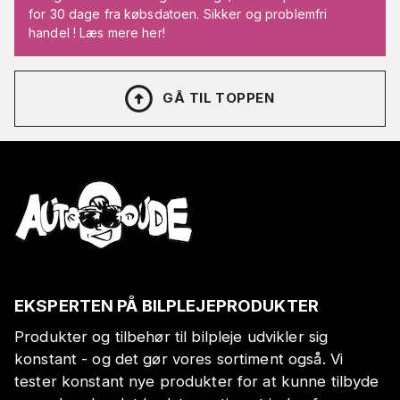
for 30 dage fra købsdatoen. Sikker og problemfri
handel ! Læs mere her!
GÅ TIL TOPPEN
EKSPERTEN PÅ BILPLEJEPRODUKTER
Produkter og tilbehør til bilpleje udvikler sig
konstant - og det gør vores sortiment også. Vi
tester konstant nye produkter for at kunne tilbyde