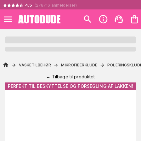
4.5
(
278716
anmeldelser
)
VASKETILBEHØR
MIKROFIBERKLUDE
POLERINGSKLUD
←
Tilbage til produktet
PERFEKT TIL BESKYTTELSE OG FORSEGLING AF LAKKEN!