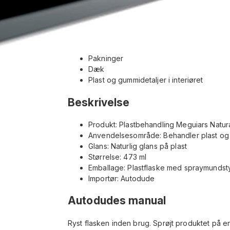
Pakninger
Dæk
Plast og gummidetaljer i interiøret
Beskrivelse
Produkt: Plastbehandling Meguiars Natur
Anvendelsesområde: Behandler plast og
Glans: Naturlig glans på plast
Størrelse: 473 ml
Emballage: Plastflaske med spraymunds
Importør: Autodude
Autodudes manual
Ryst flasken inden brug. Sprøjt produktet på e