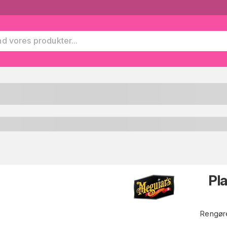
Pl
Rengøre