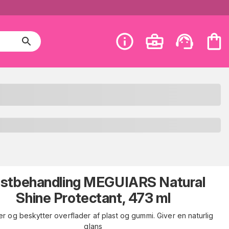
astbehandling MEGUIARS Natural
Shine Protectant, 473 ml
r og beskytter overflader af plast og gummi. Giver en naturlig
glans