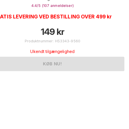
4.4
/5 (
107
anmeldelser
)
ATIS LEVERING VED BESTILLING OVER 499 kr
149
kr
Produktnummer
:
HS3343-9560
Ukendt tilgængelighed
KØB NU!