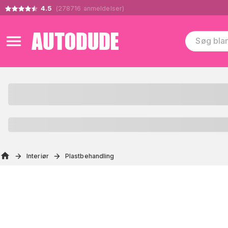
4.5
(
278716
anmeldelser
)
Interiør
Plastbehandling