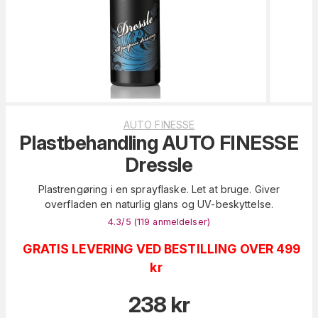
AUTO FINESSE
Plastbehandling AUTO FINESSE
Dressle
Plastrengøring i en sprayflaske. Let at bruge. Giver
overfladen en naturlig glans og UV-beskyttelse.
4.3
/5 (
119
anmeldelser
)
GRATIS LEVERING VED BESTILLING OVER 499
kr
238
kr