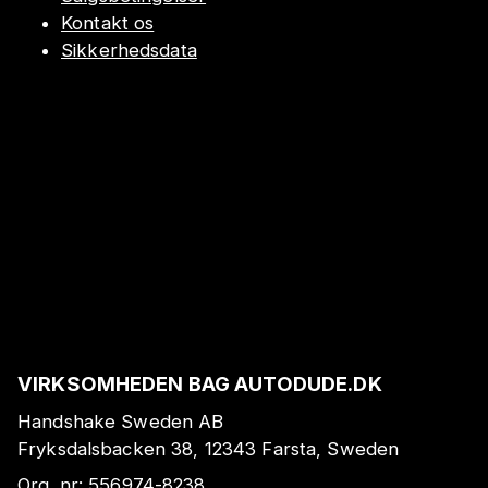
Kontakt os
Sikkerhedsdata
VIRKSOMHEDEN BAG AUTODUDE.DK
Handshake Sweden AB
Fryksdalsbacken 38, 12343 Farsta, Sweden
Org. nr:
556974-8238
.