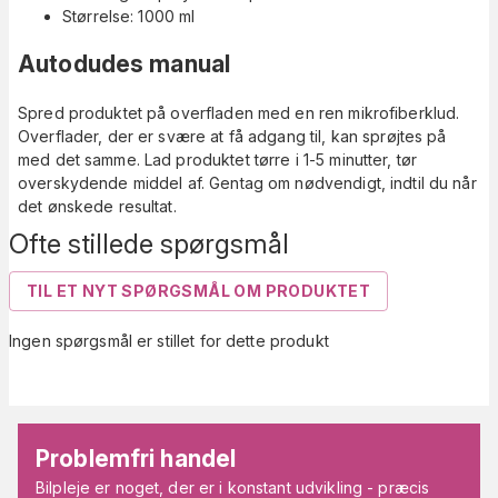
Størrelse: 1000 ml
Autodudes manual
Spred produktet på overfladen med en ren mikrofiberklud.
Overflader, der er svære at få adgang til, kan sprøjtes på
med det samme. Lad produktet tørre i 1-5 minutter, tør
overskydende middel af. Gentag om nødvendigt, indtil du når
det ønskede resultat.
Ofte stillede spørgsmål
TIL ET NYT SPØRGSMÅL OM PRODUKTET
Ingen spørgsmål er stillet for dette produkt
Problemfri handel
Bilpleje er noget, der er i konstant udvikling - præcis