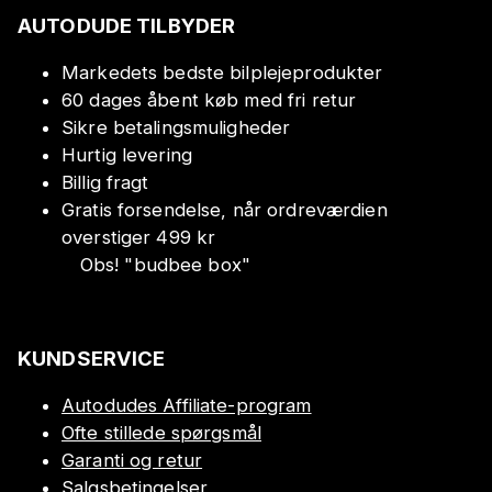
AUTODUDE TILBYDER
Markedets bedste bilplejeprodukter
60 dages åbent køb med fri retur
Sikre betalingsmuligheder
Hurtig levering
Billig fragt
Gratis forsendelse, når ordreværdien
overstiger 499 kr
Obs!
"
budbee box
"
KUNDSERVICE
Autodudes Affiliate-program
Ofte stillede spørgsmål
Garanti og retur
Salgsbetingelser