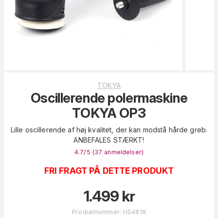
TOKYA
Oscillerende polermaskine
TOKYA OP3
Lille oscillerende af høj kvalitet, der kan modstå hårde greb.
ANBEFALES STÆRKT!
4.7
/5 (
37
anmeldelser
)
FRI FRAGT PÅ DETTE PRODUKT
1.499
kr
Produktnummer
:
HS4818