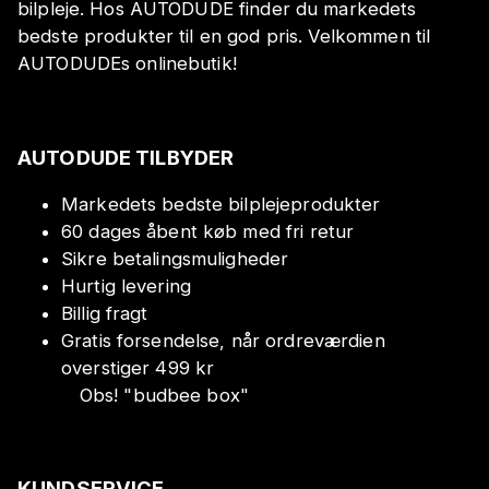
bilpleje. Hos AUTODUDE finder du markedets
bedste produkter til en god pris. Velkommen til
AUTODUDEs onlinebutik!
AUTODUDE TILBYDER
Markedets bedste bilplejeprodukter
60 dages åbent køb med fri retur
Sikre betalingsmuligheder
Hurtig levering
Billig fragt
Gratis forsendelse, når ordreværdien
overstiger 499 kr
Obs!
"
budbee box
"
KUNDSERVICE