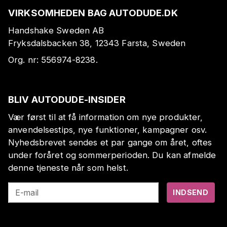
VIRKSOMHEDEN BAG AUTODUDE.DK
Handshake Sweden AB
Fryksdalsbacken 38, 12343 Farsta, Sweden
Org. nr:
556974-8238
.
BLIV AUTODUDE-INSIDER
Vær først til at få information om nye produkter,
anvendelsestips, nye funktioner, kampagner osv.
Nyhedsbrevet sendes et par gange om året, oftes
under foråret og sommerperioden. Du kan afmelde
denne tjeneste når som helst.
E-mail
INDSEND