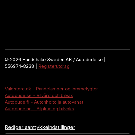
©
2026
Handshake Sweden AB
/ Autodude.se |
556974-8238
|
Registerutdrag
Valostore.dk - Pandelamper og lommelygter
Autodude.se - Bilvård och bilvax
Autodude.fi - Autonhoito ja autovahat
Autodude.no - Bilpleie og bilvoks
Rediger samtykkeindstillinger