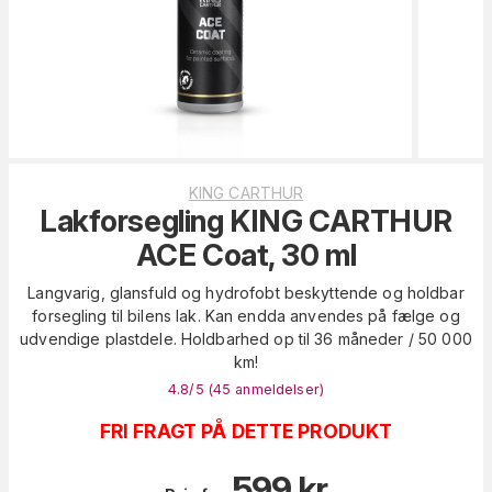
KING CARTHUR
Lakforsegling KING CARTHUR
ACE Coat, 30 ml
Langvarig, glansfuld og hydrofobt beskyttende og holdbar
forsegling til bilens lak. Kan endda anvendes på fælge og
udvendige plastdele. Holdbarhed op til 36 måneder / 50 000
km!
4.8
/5 (
45
anmeldelser
)
FRI FRAGT PÅ DETTE PRODUKT
599
kr