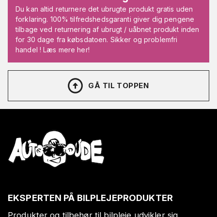
Du kan altid returnere det ubrugte produkt gratis uden
forklaring. 100% tilfredshedsgaranti giver dig pengene
tilbage ved returnering af ubrugt / uåbnet produkt inden
for 30 dage fra købsdatoen. Sikker og problemfri
handel ! Læs mere her!
GÅ TIL TOPPEN
EKSPERTEN PÅ BILPLEJEPRODUKTER
Produkter og tilbehør til bilpleje udvikler sig