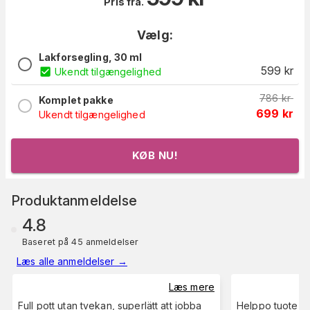
Pris fra.
Vælg:
Lakforsegling, 30 ml
599
kr
Ukendt tilgængelighed
786
kr
Komplet pakke
699
kr
Ukendt tilgængelighed
KØB NU!
Produktanmeldelse
4.8
Baseret på 45 anmeldelser
Læs alle anmeldelser
→
Læs mere
Full pott utan tvekan, superlätt att jobba
Helppo tuote te