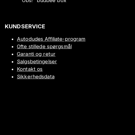
Obs!
"
budbee box
"
KUNDSERVICE
Autodudes Affiliate-program
Ofte stillede spørgsmål
Garanti og retur
Salgsbetingelser
Kontakt os
Sikkerhedsdata