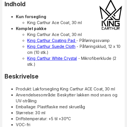
Indhold
Kun forsegling
King Carthur Ace Coat, 30 ml
Komplet pakke
King Carthur Ace Coat, 30 ml
King Carthur Coating Pad
- Påføringssvamp
King Carthur Suede Cloth
- Påføringsklud, 12 x 10
cm (10 stk.)
King Carthur White Crystal
- Mikrofiberklude (2
stk.)
Beskrivelse
Produkt: Lakforsegling King Carthur ACE Coat, 30 ml
Anvendelsesområde: Beskytter lakken mod snavs og
UV-stråling
Emballage: Plastflaske med skruelåg
Størrelse: 30 ml
Driftstemperatur: +5 til +30°C
VOC-fri