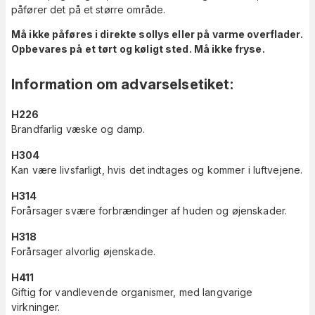
påfører det på et større område.
Må ikke påføres i direkte sollys eller på varme overflader.
Opbevares på et tørt og køligt sted. Må ikke fryse.
Information om advarselsetiket
:
H226
Brandfarlig væske og damp.
H304
Kan være livsfarligt, hvis det indtages og kommer i luftvejene.
H314
Forårsager svære forbrændinger af huden og øjenskader.
H318
Forårsager alvorlig øjenskade.
H411
Giftig for vandlevende organismer, med langvarige
virkninger.