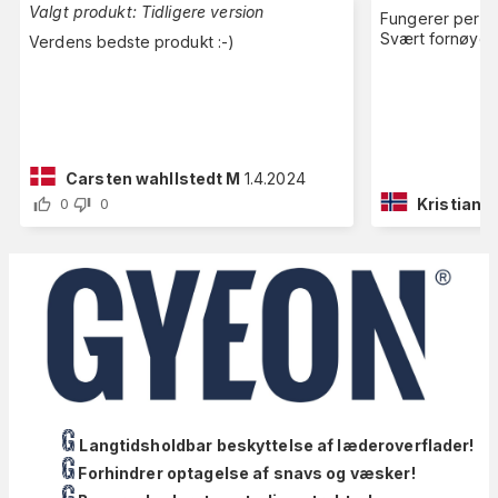
Valgt produkt:
Tidligere version
Fungerer perfek
Svært fornøyd
Verdens bedste produkt :-)
Carsten wahllstedt M
1.4.2024
Kristian P
0
0
Langtidsholdbar beskyttelse af læderoverflader!
Forhindrer optagelse af snavs og væsker!