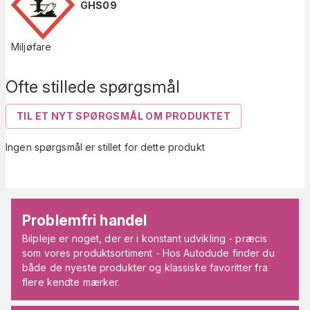
GHS09
Miljøfare
Ofte stillede spørgsmål
TIL ET NYT SPØRGSMÅL OM PRODUKTET
Ingen spørgsmål er stillet for dette produkt
Problemfri handel
Bilpleje er noget, der er i konstant udvikling - præcis
som vores produktsortiment - Hos Autodude finder du
både de nyeste produkter og klassiske favoritter fra
flere kendte mærker.