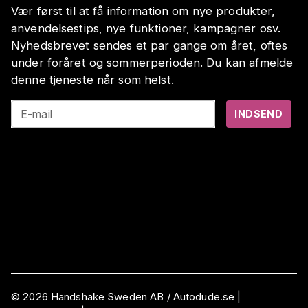
Vær først til at få information om nye produkter,
anvendelsestips, nye funktioner, kampagner osv.
Nyhedsbrevet sendes et par gange om året, oftes
under foråret og sommerperioden. Du kan afmelde
denne tjeneste når som helst.
E-mail
INDSEND
©
2026
Handshake Sweden AB
/ Autodude.se |