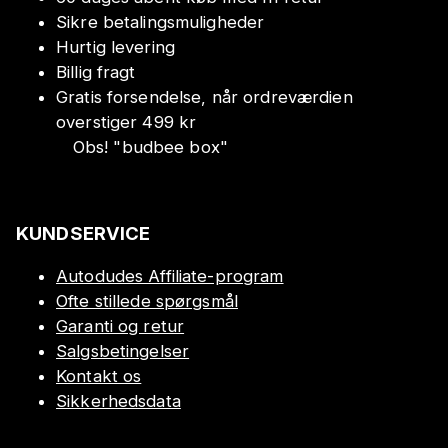
Sikre betalingsmuligheder
Hurtig levering
Billig fragt
Gratis forsendelse, når ordreværdien
overstiger 499 kr
Obs!
"
budbee box
"
KUNDSERVICE
Autodudes Affiliate-program
Ofte stillede spørgsmål
Garanti og retur
Salgsbetingelser
Kontakt os
Sikkerhedsdata