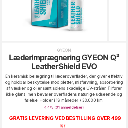
GYEON
Læderimprægnering GYEON Q²
LeatherShield EVO
En keramisk belægning til læderoverflader, der giver effektiv
og holdbar beskyttelse mod pletter, misfarvning, absorbering
af væsker og olier samt solens skadelige UV-stråler. Tilfører
ikke glans, men bevarer overfladens naturlige udseende og
følelse. Holder i 18 måneder / 30.000 km.
4.4
/5 (
31
anmeldelser
)
GRATIS LEVERING VED BESTILLING OVER 499
kr