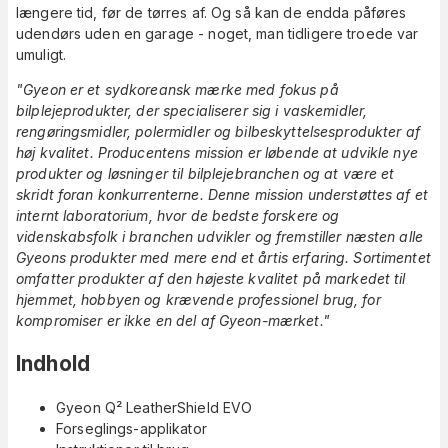
længere tid, før de tørres af. Og så kan de endda påføres
udendørs uden en garage - noget, man tidligere troede var
umuligt.
"Gyeon er et sydkoreansk mærke med fokus på
bilplejeprodukter, der specialiserer sig i vaskemidler,
rengøringsmidler, polermidler og bilbeskyttelsesprodukter af
høj kvalitet. Producentens mission er løbende at udvikle nye
produkter og løsninger til bilplejebranchen og at være et
skridt foran konkurrenterne. Denne mission understøttes af et
internt laboratorium, hvor de bedste forskere og
videnskabsfolk i branchen udvikler og fremstiller næsten alle
Gyeons produkter med mere end et årtis erfaring. Sortimentet
omfatter produkter af den højeste kvalitet på markedet til
hjemmet, hobbyen og krævende professionel brug, for
kompromiser er ikke en del af Gyeon-mærket."
Indhold
Gyeon Q² LeatherShield EVO
Forseglings-applikator