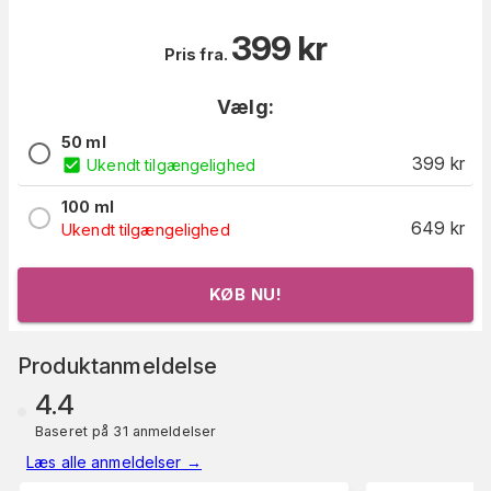
399
kr
Pris fra.
Vælg:
50 ml
399
kr
Ukendt tilgængelighed
100 ml
649
kr
Ukendt tilgængelighed
KØB NU!
Produktanmeldelse
4.4
Baseret på 31 anmeldelser
Læs alle anmeldelser
→